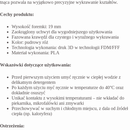
tnąca pozwala na wyjątkowo precyzyjne wykrawanie kształtów.
Cechy produktu:
Wysokość foremki: 19 mm
Zaokrąglony uchwyt dla wygodniejszego użytkowania
Fazowana krawędź dla czystego i wyraźnego wykrawania
Kolor: pudrowy róż
Technologia wykonania: druk 3D w technologii FDM/FFF
Materiał wykonania: PLA
Wskazówki dotyczące użytkowania:
Przed pierwszym użyciem umyć ręcznie w ciepłej wodzie z
delikatnym detergentem
Po każdym użyciu myć ręcznie w temperaturze do 40°C oraz
dokładnie osuszyć
Unikać kontaktu z wysokimi temperaturami – nie wkładać do
piekarnika, mikrofalówki ani zmywarki
Przechowywać w suchym i chłodnym miejscu, z dala od źródeł
ciepła (np. kaloryfera)
Ostrzeżenia: