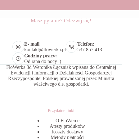
Masz pytanie? Odezwij się!
E- mail
Telefon:
kontakt@flowerka.pl
537 857 413
Godziny pracy:
Od rana do nocy :)
FloWerka 3d Weronika Łączniak wpisana do Centralnej
Ewidencji i Informacji o Działalności Gospodarczej
Rzeczypospolitej Polskiej prowadzonej przez Ministra
właściwego d.s. gospodarki.
Przydatne linki
O FloWerce
Atesty produktów
Koszty dostawy
Metody płatności