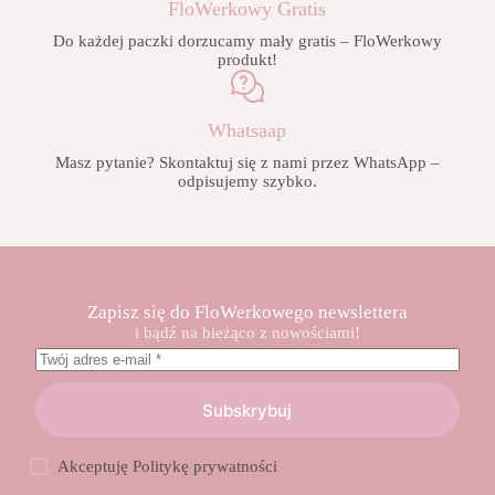
FloWerkowy Gratis
Do każdej paczki dorzucamy mały gratis – FloWerkowy
produkt!
Whatsaap
Masz pytanie? Skontaktuj się z nami przez WhatsApp –
odpisujemy szybko.
Zapisz się do FloWerkowego newslettera
i bądź na bieżąco z nowościami!
Subskrybuj
Akceptuję
Politykę prywatności