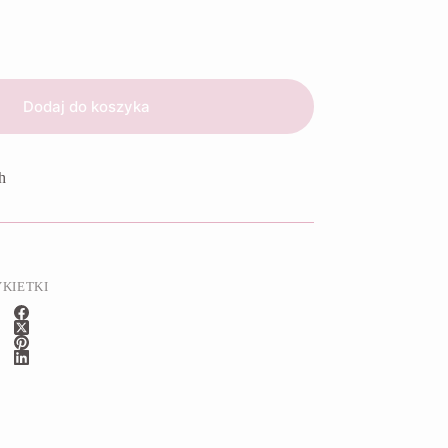
Dodaj do koszyka
h
YKIETKI