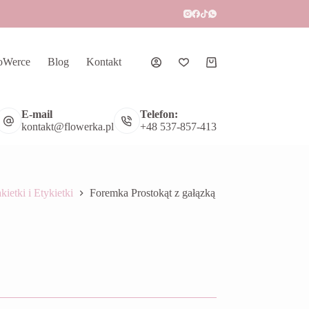
oWerce
Blog
Kontakt
Koszyk
E-mail
Telefon:
kontakt@flowerka.pl
+48 537-857-413
kietki i Etykietki
Foremka Prostokąt z gałązką