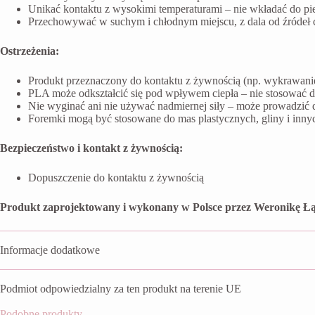
Unikać kontaktu z wysokimi temperaturami – nie wkładać do pi
Przechowywać w suchym i chłodnym miejscu, z dala od źródeł ci
Ostrzeżenia:
Produkt przeznaczony do kontaktu z żywnością (np. wykrawanie 
PLA może odkształcić się pod wpływem ciepła – nie stosować 
Nie wyginać ani nie używać nadmiernej siły – może prowadzić 
Foremki mogą być stosowane do mas plastycznych, gliny i inn
Bezpieczeństwo i kontakt z żywnością:
Dopuszczenie do kontaktu z żywnością
Produkt zaprojektowany i wykonany w Polsce przez Weronikę Łą
Informacje dodatkowe
Podmiot odpowiedzialny za ten produkt na terenie UE
Podobne produkty