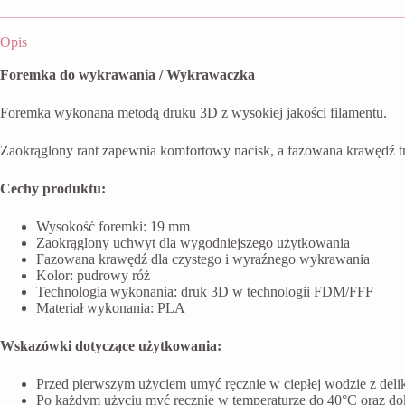
Opis
Foremka do wykrawania / Wykrawaczka
Foremka wykonana metodą druku 3D z wysokiej jakości filamentu.
Zaokrąglony rant zapewnia komfortowy nacisk, a fazowana krawędź t
Cechy produktu:
Wysokość foremki: 19 mm
Zaokrąglony uchwyt dla wygodniejszego użytkowania
Fazowana krawędź dla czystego i wyraźnego wykrawania
Kolor: pudrowy róż
Technologia wykonania: druk 3D w technologii FDM/FFF
Materiał wykonania: PLA
Wskazówki dotyczące użytkowania:
Przed pierwszym użyciem umyć ręcznie w ciepłej wodzie z del
Po każdym użyciu myć ręcznie w temperaturze do 40°C oraz do