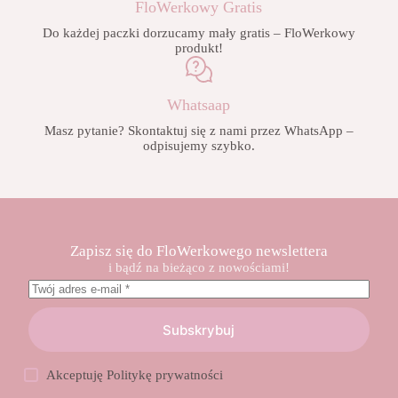
FloWerkowy Gratis
Do każdej paczki dorzucamy mały gratis – FloWerkowy
produkt!
Whatsaap
Masz pytanie? Skontaktuj się z nami przez WhatsApp –
odpisujemy szybko.
Zapisz się do FloWerkowego newslettera
i bądź na bieżąco z nowościami!
Subskrybuj
Akceptuję
Politykę prywatności