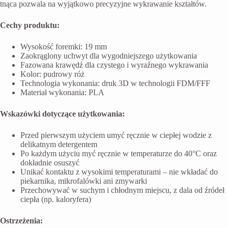
tnąca pozwala na wyjątkowo precyzyjne wykrawanie kształtów.
Cechy produktu:
Wysokość foremki: 19 mm
Zaokrąglony uchwyt dla wygodniejszego użytkowania
Fazowana krawędź dla czystego i wyraźnego wykrawania
Kolor: pudrowy róż
Technologia wykonania: druk 3D w technologii FDM/FFF
Materiał wykonania: PLA
Wskazówki dotyczące użytkowania:
Przed pierwszym użyciem umyć ręcznie w ciepłej wodzie z
delikatnym detergentem
Po każdym użyciu myć ręcznie w temperaturze do 40°C oraz
dokładnie osuszyć
Unikać kontaktu z wysokimi temperaturami – nie wkładać do
piekarnika, mikrofalówki ani zmywarki
Przechowywać w suchym i chłodnym miejscu, z dala od źródeł
ciepła (np. kaloryfera)
Ostrzeżenia: