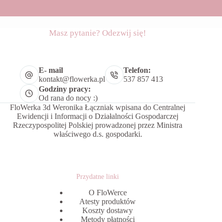
Masz pytanie? Odezwij się!
E- mail
Telefon:
kontakt@flowerka.pl
537 857 413
Godziny pracy:
Od rana do nocy :)
FloWerka 3d Weronika Łączniak wpisana do Centralnej
Ewidencji i Informacji o Działalności Gospodarczej
Rzeczypospolitej Polskiej prowadzonej przez Ministra
właściwego d.s. gospodarki.
Przydatne linki
O FloWerce
Atesty produktów
Koszty dostawy
Metody płatności