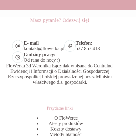
Masz pytanie? Odezwij się!
E- mail
Telefon:
kontakt@flowerka.pl
537 857 413
Godziny pracy:
Od rana do nocy :)
FloWerka 3d Weronika Łączniak wpisana do Centralnej
Ewidencji i Informacji o Działalności Gospodarczej
Rzeczypospolitej Polskiej prowadzonej przez Ministra
właściwego d.s. gospodarki.
Przydatne linki
O FloWerce
Atesty produktów
Koszty dostawy
Metody płatności