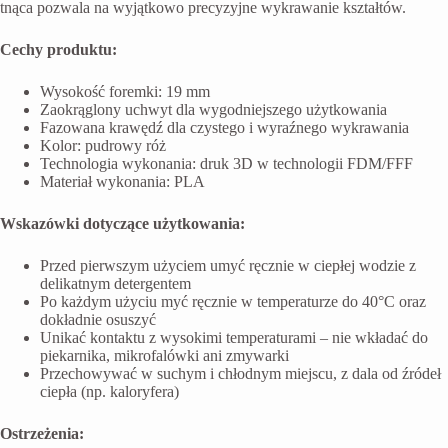
tnąca pozwala na wyjątkowo precyzyjne wykrawanie kształtów.
Cechy produktu:
Wysokość foremki: 19 mm
Zaokrąglony uchwyt dla wygodniejszego użytkowania
Fazowana krawędź dla czystego i wyraźnego wykrawania
Kolor: pudrowy róż
Technologia wykonania: druk 3D w technologii FDM/FFF
Materiał wykonania: PLA
Wskazówki dotyczące użytkowania:
Przed pierwszym użyciem umyć ręcznie w ciepłej wodzie z
delikatnym detergentem
Po każdym użyciu myć ręcznie w temperaturze do 40°C oraz
dokładnie osuszyć
Unikać kontaktu z wysokimi temperaturami – nie wkładać do
piekarnika, mikrofalówki ani zmywarki
Przechowywać w suchym i chłodnym miejscu, z dala od źródeł
ciepła (np. kaloryfera)
Ostrzeżenia: