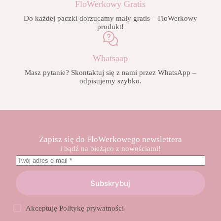
FloWerkowy Gratis
Do każdej paczki dorzucamy mały gratis – FloWerkowy
produkt!
Whatsaap
Masz pytanie? Skontaktuj się z nami przez WhatsApp –
odpisujemy szybko.
Zapisz się do FloWerkowego newslettera
i bądź na bieżąco z nowościami!
Subskrybuj
Akceptuję
Politykę prywatności