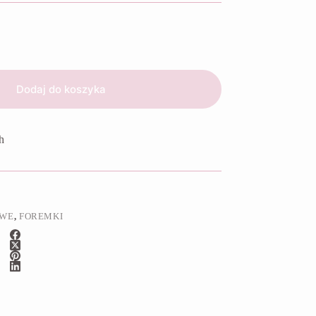
Dodaj do koszyka
h
OWE
,
FOREMKI