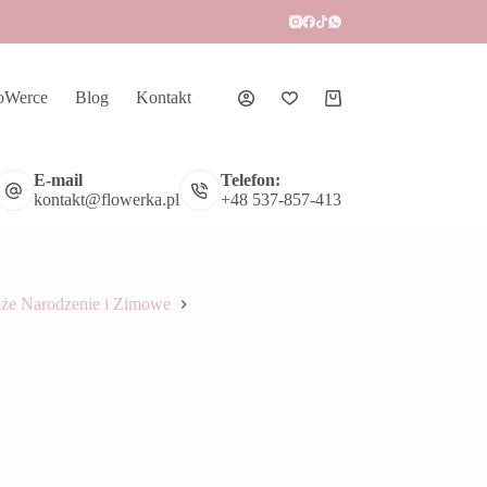
oWerce
Blog
Kontakt
Koszyk
E-mail
Telefon:
kontakt@flowerka.pl
+48 537-857-413
że Narodzenie i Zimowe