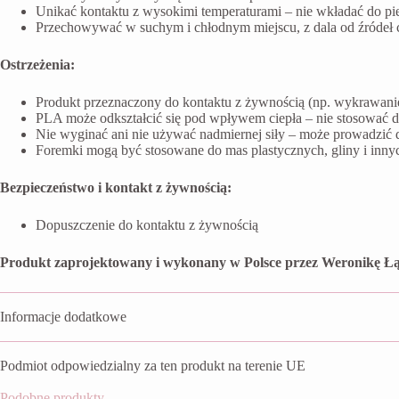
Unikać kontaktu z wysokimi temperaturami – nie wkładać do pi
Przechowywać w suchym i chłodnym miejscu, z dala od źródeł ci
Ostrzeżenia:
Produkt przeznaczony do kontaktu z żywnością (np. wykrawanie 
PLA może odkształcić się pod wpływem ciepła – nie stosować 
Nie wyginać ani nie używać nadmiernej siły – może prowadzić 
Foremki mogą być stosowane do mas plastycznych, gliny i inn
Bezpieczeństwo i kontakt z żywnością:
Dopuszczenie do kontaktu z żywnością
Produkt zaprojektowany i wykonany w Polsce przez Weronikę Łą
Informacje dodatkowe
Podmiot odpowiedzialny za ten produkt na terenie UE
Podobne produkty