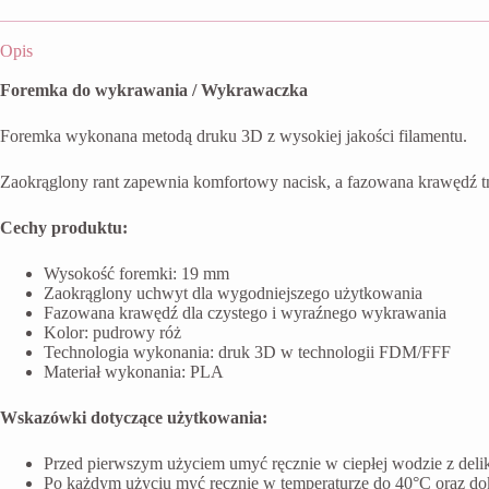
Opis
Foremka do wykrawania / Wykrawaczka
Foremka wykonana metodą druku 3D z wysokiej jakości filamentu.
Zaokrąglony rant zapewnia komfortowy nacisk, a fazowana krawędź t
Cechy produktu:
Wysokość foremki: 19 mm
Zaokrąglony uchwyt dla wygodniejszego użytkowania
Fazowana krawędź dla czystego i wyraźnego wykrawania
Kolor: pudrowy róż
Technologia wykonania: druk 3D w technologii FDM/FFF
Materiał wykonania: PLA
Wskazówki dotyczące użytkowania:
Przed pierwszym użyciem umyć ręcznie w ciepłej wodzie z del
Po każdym użyciu myć ręcznie w temperaturze do 40°C oraz do