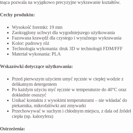
tnąca pozwala na wyjątkowo precyzyjne wykrawanie kształtów.
Cechy produktu:
Wysokość foremki: 19 mm
Zaokrąglony uchwyt dla wygodniejszego użytkowania
Fazowana krawędź dla czystego i wyraźnego wykrawania
Kolor: pudrowy róż
Technologia wykonania: druk 3D w technologii FDM/FFF
Materiał wykonania: PLA
Wskazówki dotyczące użytkowania:
Przed pierwszym użyciem umyć ręcznie w ciepłej wodzie z
delikatnym detergentem
Po każdym użyciu myć ręcznie w temperaturze do 40°C oraz
dokładnie osuszyć
Unikać kontaktu z wysokimi temperaturami – nie wkładać do
piekarnika, mikrofalówki ani zmywarki
Przechowywać w suchym i chłodnym miejscu, z dala od źródeł
ciepła (np. kaloryfera)
Ostrzeżenia: