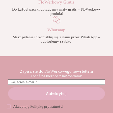
FloWerkowy Gratis
Do każdej paczki dorzucamy mały gratis – FloWerkowy
produkt!
Whatsaap
Masz pytanie? Skontaktuj się z nami przez WhatsApp –
odpisujemy szybko.
Zapisz się do FloWerkowego newslettera
i bądź na bieżąco z nowościami!
Subskrybuj
Akceptuję
Politykę prywatności