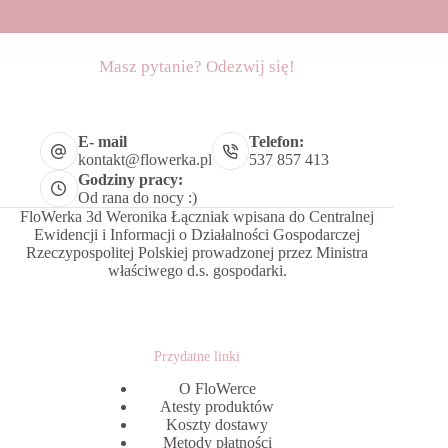
Masz pytanie? Odezwij się!
E- mail
Telefon:
kontakt@flowerka.pl
537 857 413
Godziny pracy:
Od rana do nocy :)
FloWerka 3d Weronika Łączniak wpisana do Centralnej
Ewidencji i Informacji o Działalności Gospodarczej
Rzeczypospolitej Polskiej prowadzonej przez Ministra
właściwego d.s. gospodarki.
Przydatne linki
O FloWerce
Atesty produktów
Koszty dostawy
Metody płatności