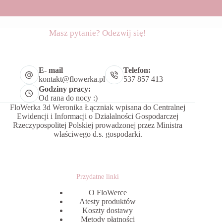
Masz pytanie? Odezwij się!
E- mail
Telefon:
kontakt@flowerka.pl
537 857 413
Godziny pracy:
Od rana do nocy :)
FloWerka 3d Weronika Łączniak wpisana do Centralnej
Ewidencji i Informacji o Działalności Gospodarczej
Rzeczypospolitej Polskiej prowadzonej przez Ministra
właściwego d.s. gospodarki.
Przydatne linki
O FloWerce
Atesty produktów
Koszty dostawy
Metody płatności