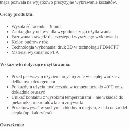
tnąca pozwala na wyjątkowo precyzyjne wykrawanie kształtów.
Cechy produktu:
Wysokość foremki: 19 mm
Zaokrąglony uchwyt dla wygodniejszego użytkowania
Fazowana krawędź dla czystego i wyraźnego wykrawania
Kolor: pudrowy róż
Technologia wykonania: druk 3D w technologii FDM/FFF
Materiał wykonania: PLA
Wskazówki dotyczące użytkowania:
Przed pierwszym użyciem umyć ręcznie w ciepłej wodzie z
delikatnym detergentem
Po każdym użyciu myć ręcznie w temperaturze do 40°C oraz
dokładnie osuszyć
Unikać kontaktu z wysokimi temperaturami – nie wkładać do
piekarnika, mikrofalówki ani zmywarki
Przechowywać w suchym i chłodnym miejscu, z dala od źródeł
ciepła (np. kaloryfera)
Ostrzeżenia: