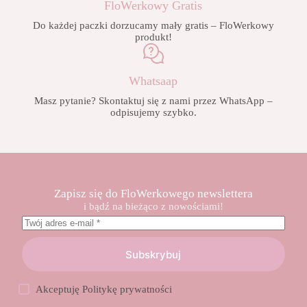
FloWerkowy Gratis
Do każdej paczki dorzucamy mały gratis – FloWerkowy
produkt!
Whatsaap
Masz pytanie? Skontaktuj się z nami przez WhatsApp –
odpisujemy szybko.
Zapisz się do FloWerkowego newslettera
i bądź na bieżąco z nowościami!
Subskrybuj
Akceptuję
Politykę prywatności