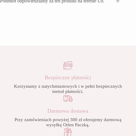
Podmiot odpowiedzialny za ten produkt na terenie UE
Bezpieczne płatności
Korzystamy z natychmiastowych i w pełni bezpiecznych
metod płatności.
Darmowa dostawa
Przy zamówieniach powyżej 300 zł oferujemy darmową
wysyłkę Orlen Paczką.