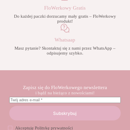
FloWerkowy Gratis
Do każdej paczki dorzucamy mały gratis – FloWerkowy
produkt!
Whatsaap
Masz pytanie? Skontaktuj się z nami przez WhatsApp –
odpisujemy szybko.
Zapisz się do FloWerkowego newslettera
i bądź na bieżąco z nowościami!
Subskrybuj
Akceptuję
Politykę prywatności