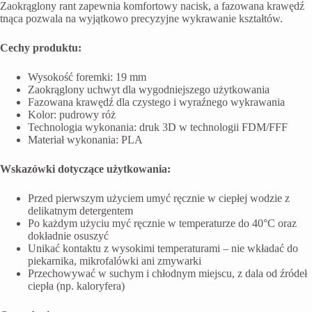
Zaokrąglony rant zapewnia komfortowy nacisk, a fazowana krawędź
tnąca pozwala na wyjątkowo precyzyjne wykrawanie kształtów.
Cechy produktu:
Wysokość foremki: 19 mm
Zaokrąglony uchwyt dla wygodniejszego użytkowania
Fazowana krawędź dla czystego i wyraźnego wykrawania
Kolor: pudrowy róż
Technologia wykonania: druk 3D w technologii FDM/FFF
Materiał wykonania: PLA
Wskazówki dotyczące użytkowania:
Przed pierwszym użyciem umyć ręcznie w ciepłej wodzie z
delikatnym detergentem
Po każdym użyciu myć ręcznie w temperaturze do 40°C oraz
dokładnie osuszyć
Unikać kontaktu z wysokimi temperaturami – nie wkładać do
piekarnika, mikrofalówki ani zmywarki
Przechowywać w suchym i chłodnym miejscu, z dala od źródeł
ciepła (np. kaloryfera)