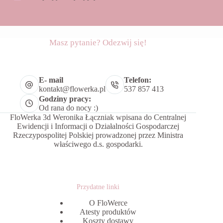
Masz pytanie? Odezwij się!
E- mail
Telefon:
kontakt@flowerka.pl
537 857 413
Godziny pracy:
Od rana do nocy :)
FloWerka 3d Weronika Łączniak wpisana do Centralnej
Ewidencji i Informacji o Działalności Gospodarczej
Rzeczypospolitej Polskiej prowadzonej przez Ministra
właściwego d.s. gospodarki.
Przydatne linki
O FloWerce
Atesty produktów
Koszty dostawy