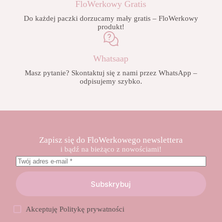
FloWerkowy Gratis
Do każdej paczki dorzucamy mały gratis – FloWerkowy
produkt!
Whatsaap
Masz pytanie? Skontaktuj się z nami przez WhatsApp –
odpisujemy szybko.
Zapisz się do FloWerkowego newslettera
i bądź na bieżąco z nowościami!
Subskrybuj
Akceptuję
Politykę prywatności