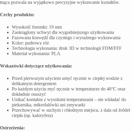
tnąca pozwala na wyjątkowo precyzyjne wykrawanie kształtów.
Cechy produktu:
Wysokość foremki: 19 mm
Zaokrąglony uchwyt dla wygodniejszego użytkowania
Fazowana krawędź dla czystego i wyraźnego wykrawania
Kolor: pudrowy róż
Technologia wykonania: druk 3D w technologii FDM/FFF
Materiał wykonania: PLA
Wskazówki dotyczące użytkowania:
Przed pierwszym użyciem umyć ręcznie w ciepłej wodzie z
delikatnym detergentem
Po każdym użyciu myć ręcznie w temperaturze do 40°C oraz
dokładnie osuszyć
Unikać kontaktu z wysokimi temperaturami – nie wkładać do
piekarnika, mikrofalówki ani zmywarki
Przechowywać w suchym i chłodnym miejscu, z dala od źródeł
ciepła (np. kaloryfera)
Ostrzeżenia: