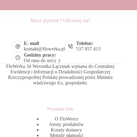
Masz pytanie? Odezwij się!
E- mail
Telefon:
kontakt@flowerka.pl
537 857 413
Godziny pracy:
Od rana do nocy :)
FloWerka 3d Weronika Łączniak wpisana do Centralnej
Ewidencji i Informacji o Działalności Gospodarczej
Rzeczypospolitej Polskiej prowadzonej przez Ministra
właściwego d.s. gospodarki.
Przydatne linki
O FloWerce
Atesty produktów
Koszty dostawy
Metody płatności