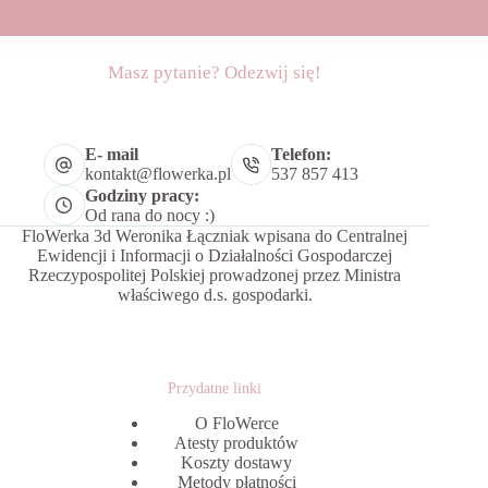
Masz pytanie? Odezwij się!
E- mail
Telefon:
kontakt@flowerka.pl
537 857 413
Godziny pracy:
Od rana do nocy :)
FloWerka 3d Weronika Łączniak wpisana do Centralnej
Ewidencji i Informacji o Działalności Gospodarczej
Rzeczypospolitej Polskiej prowadzonej przez Ministra
właściwego d.s. gospodarki.
Przydatne linki
O FloWerce
Atesty produktów
Koszty dostawy
Metody płatności