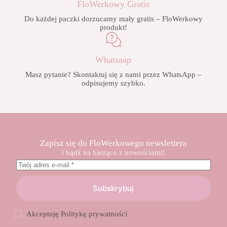
FloWerkowy Gratis
Do każdej paczki dorzucamy mały gratis – FloWerkowy
produkt!
Whatsaap
Masz pytanie? Skontaktuj się z nami przez WhatsApp –
odpisujemy szybko.
Zapisz się do FloWerkowego newslettera
i bądź na bieżąco z nowościami!
Subskrybuj
Akceptuję
Politykę prywatności