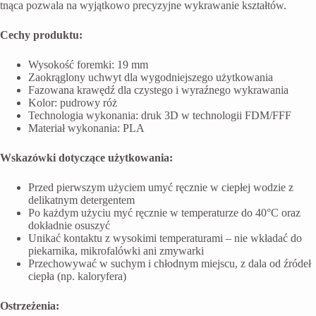
tnąca pozwala na wyjątkowo precyzyjne wykrawanie kształtów.
Cechy produktu:
Wysokość foremki: 19 mm
Zaokrąglony uchwyt dla wygodniejszego użytkowania
Fazowana krawędź dla czystego i wyraźnego wykrawania
Kolor: pudrowy róż
Technologia wykonania: druk 3D w technologii FDM/FFF
Materiał wykonania: PLA
Wskazówki dotyczące użytkowania:
Przed pierwszym użyciem umyć ręcznie w ciepłej wodzie z
delikatnym detergentem
Po każdym użyciu myć ręcznie w temperaturze do 40°C oraz
dokładnie osuszyć
Unikać kontaktu z wysokimi temperaturami – nie wkładać do
piekarnika, mikrofalówki ani zmywarki
Przechowywać w suchym i chłodnym miejscu, z dala od źródeł
ciepła (np. kaloryfera)
Ostrzeżenia: