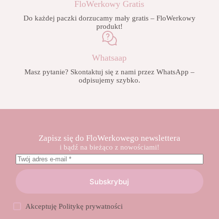
FloWerkowy Gratis
Do każdej paczki dorzucamy mały gratis – FloWerkowy
produkt!
Whatsaap
Masz pytanie? Skontaktuj się z nami przez WhatsApp –
odpisujemy szybko.
Zapisz się do FloWerkowego newslettera
i bądź na bieżąco z nowościami!
Subskrybuj
Akceptuję
Politykę prywatności