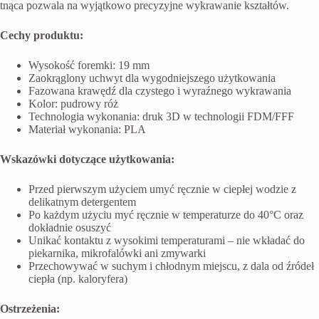
tnąca pozwala na wyjątkowo precyzyjne wykrawanie kształtów.
Cechy produktu:
Wysokość foremki: 19 mm
Zaokrąglony uchwyt dla wygodniejszego użytkowania
Fazowana krawędź dla czystego i wyraźnego wykrawania
Kolor: pudrowy róż
Technologia wykonania: druk 3D w technologii FDM/FFF
Materiał wykonania: PLA
Wskazówki dotyczące użytkowania:
Przed pierwszym użyciem umyć ręcznie w ciepłej wodzie z
delikatnym detergentem
Po każdym użyciu myć ręcznie w temperaturze do 40°C oraz
dokładnie osuszyć
Unikać kontaktu z wysokimi temperaturami – nie wkładać do
piekarnika, mikrofalówki ani zmywarki
Przechowywać w suchym i chłodnym miejscu, z dala od źródeł
ciepła (np. kaloryfera)
Ostrzeżenia: