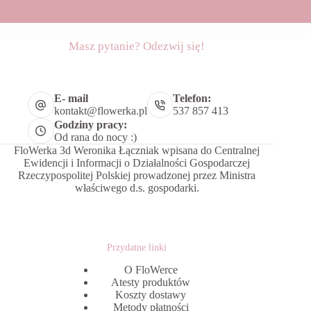
Masz pytanie? Odezwij się!
E- mail
Telefon:
kontakt@flowerka.pl
537 857 413
Godziny pracy:
Od rana do nocy :)
FloWerka 3d Weronika Łączniak wpisana do Centralnej
Ewidencji i Informacji o Działalności Gospodarczej
Rzeczypospolitej Polskiej prowadzonej przez Ministra
właściwego d.s. gospodarki.
Przydatne linki
O FloWerce
Atesty produktów
Koszty dostawy
Metody płatności