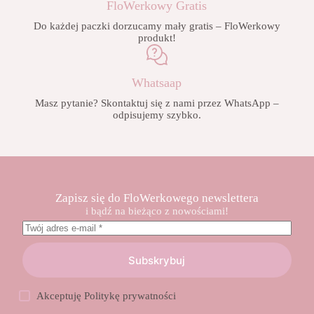
FloWerkowy Gratis
Do każdej paczki dorzucamy mały gratis – FloWerkowy
produkt!
Whatsaap
Masz pytanie? Skontaktuj się z nami przez WhatsApp –
odpisujemy szybko.
Zapisz się do FloWerkowego newslettera
i bądź na bieżąco z nowościami!
Subskrybuj
Akceptuję
Politykę prywatności