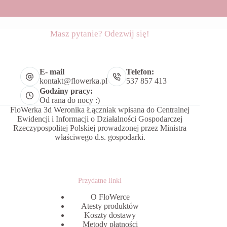
Masz pytanie? Odezwij się!
E- mail
Telefon:
kontakt@flowerka.pl
537 857 413
Godziny pracy:
Od rana do nocy :)
FloWerka 3d Weronika Łączniak wpisana do Centralnej
Ewidencji i Informacji o Działalności Gospodarczej
Rzeczypospolitej Polskiej prowadzonej przez Ministra
właściwego d.s. gospodarki.
Przydatne linki
O FloWerce
Atesty produktów
Koszty dostawy
Metody płatności