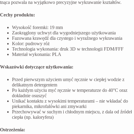
tnąca pozwala na wyjątkowo precyzyjne wykrawanie kształtów.
Cechy produktu:
Wysokość foremki: 19 mm
Zaokrąglony uchwyt dla wygodniejszego użytkowania
Fazowana krawędź dla czystego i wyraźnego wykrawania
Kolor: pudrowy róż
Technologia wykonania: druk 3D w technologii FDM/FFF
Materiał wykonania: PLA
Wskazówki dotyczące użytkowania:
Przed pierwszym użyciem umyć ręcznie w ciepłej wodzie z
delikatnym detergentem
Po każdym użyciu myć ręcznie w temperaturze do 40°C oraz
dokładnie osuszyć
Unikać kontaktu z wysokimi temperaturami – nie wkładać do
piekarnika, mikrofalówki ani zmywarki
Przechowywać w suchym i chłodnym miejscu, z dala od źródeł
ciepła (np. kaloryfera)
Ostrzeżenia: