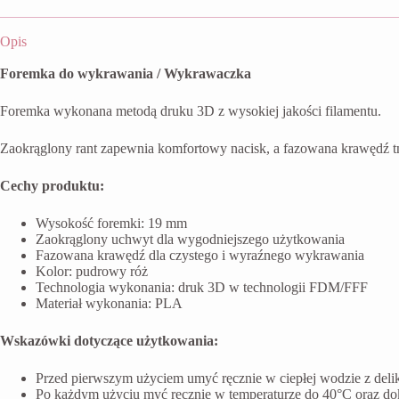
Opis
Foremka do wykrawania / Wykrawaczka
Foremka wykonana metodą druku 3D z wysokiej jakości filamentu.
Zaokrąglony rant zapewnia komfortowy nacisk, a fazowana krawędź t
Cechy produktu:
Wysokość foremki: 19 mm
Zaokrąglony uchwyt dla wygodniejszego użytkowania
Fazowana krawędź dla czystego i wyraźnego wykrawania
Kolor: pudrowy róż
Technologia wykonania: druk 3D w technologii FDM/FFF
Materiał wykonania: PLA
Wskazówki dotyczące użytkowania:
Przed pierwszym użyciem umyć ręcznie w ciepłej wodzie z del
Po każdym użyciu myć ręcznie w temperaturze do 40°C oraz do