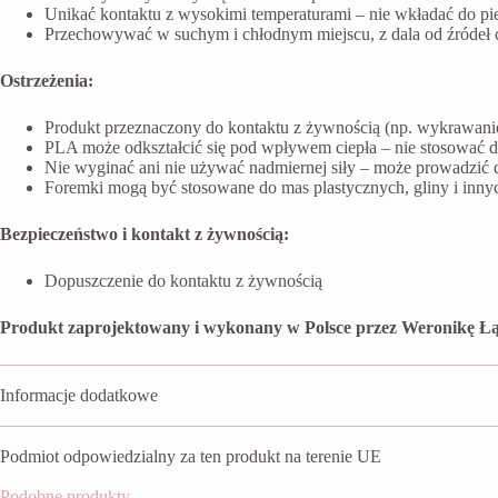
Unikać kontaktu z wysokimi temperaturami – nie wkładać do pi
Przechowywać w suchym i chłodnym miejscu, z dala od źródeł ci
Ostrzeżenia:
Produkt przeznaczony do kontaktu z żywnością (np. wykrawanie 
PLA może odkształcić się pod wpływem ciepła – nie stosować 
Nie wyginać ani nie używać nadmiernej siły – może prowadzić 
Foremki mogą być stosowane do mas plastycznych, gliny i inn
Bezpieczeństwo i kontakt z żywnością:
Dopuszczenie do kontaktu z żywnością
Produkt zaprojektowany i wykonany w Polsce przez Weronikę Łą
Informacje dodatkowe
Podmiot odpowiedzialny za ten produkt na terenie UE
Podobne produkty