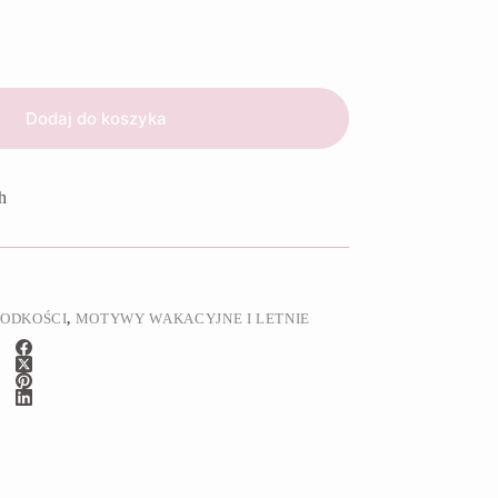
Dodaj do koszyka
h
ŁODKOŚCI
,
MOTYWY WAKACYJNE I LETNIE