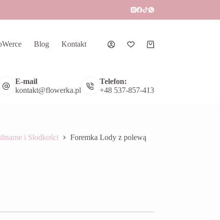
oWerce
Blog
Kontakt
Koszyk
E-mail
Telefon:
kontakt@flowerka.pl
+48 537-857-413
linarne i Słodkości
Foremka Lody z polewą