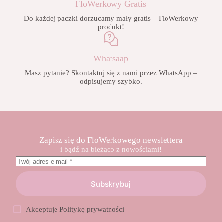
FloWerkowy Gratis
Do każdej paczki dorzucamy mały gratis – FloWerkowy
produkt!
Whatsaap
Masz pytanie? Skontaktuj się z nami przez WhatsApp –
odpisujemy szybko.
Zapisz się do FloWerkowego newslettera
i bądź na bieżąco z nowościami!
Subskrybuj
Akceptuję
Politykę prywatności