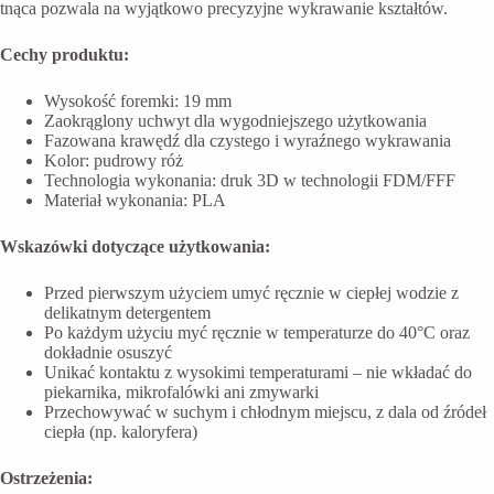
tnąca pozwala na wyjątkowo precyzyjne wykrawanie kształtów.
Cechy produktu:
Wysokość foremki: 19 mm
Zaokrąglony uchwyt dla wygodniejszego użytkowania
Fazowana krawędź dla czystego i wyraźnego wykrawania
Kolor: pudrowy róż
Technologia wykonania: druk 3D w technologii FDM/FFF
Materiał wykonania: PLA
Wskazówki dotyczące użytkowania:
Przed pierwszym użyciem umyć ręcznie w ciepłej wodzie z
delikatnym detergentem
Po każdym użyciu myć ręcznie w temperaturze do 40°C oraz
dokładnie osuszyć
Unikać kontaktu z wysokimi temperaturami – nie wkładać do
piekarnika, mikrofalówki ani zmywarki
Przechowywać w suchym i chłodnym miejscu, z dala od źródeł
ciepła (np. kaloryfera)
Ostrzeżenia: