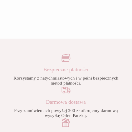
Bezpieczne płatności
Korzystamy z natychmiastowych i w pełni bezpiecznych
metod płatności.
Darmowa dostawa
Przy zamówieniach powyżej 300 zł oferujemy darmową
wysyłkę Orlen Paczką.