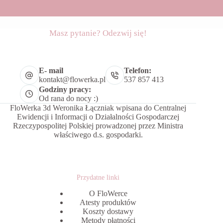
Masz pytanie? Odezwij się!
E- mail
Telefon:
kontakt@flowerka.pl
537 857 413
Godziny pracy:
Od rana do nocy :)
FloWerka 3d Weronika Łączniak wpisana do Centralnej
Ewidencji i Informacji o Działalności Gospodarczej
Rzeczypospolitej Polskiej prowadzonej przez Ministra
właściwego d.s. gospodarki.
Przydatne linki
O FloWerce
Atesty produktów
Koszty dostawy
Metody płatności