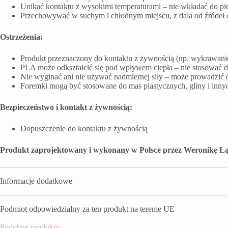
Unikać kontaktu z wysokimi temperaturami – nie wkładać do pi
Przechowywać w suchym i chłodnym miejscu, z dala od źródeł ci
Ostrzeżenia:
Produkt przeznaczony do kontaktu z żywnością (np. wykrawanie 
PLA może odkształcić się pod wpływem ciepła – nie stosować 
Nie wyginać ani nie używać nadmiernej siły – może prowadzić 
Foremki mogą być stosowane do mas plastycznych, gliny i inn
Bezpieczeństwo i kontakt z żywnością:
Dopuszczenie do kontaktu z żywnością
Produkt zaprojektowany i wykonany w Polsce przez Weronikę Łą
Informacje dodatkowe
Podmiot odpowiedzialny za ten produkt na terenie UE
Podobne produkty