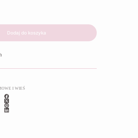
Dodaj do koszyka
h
OWE I WIEŚ