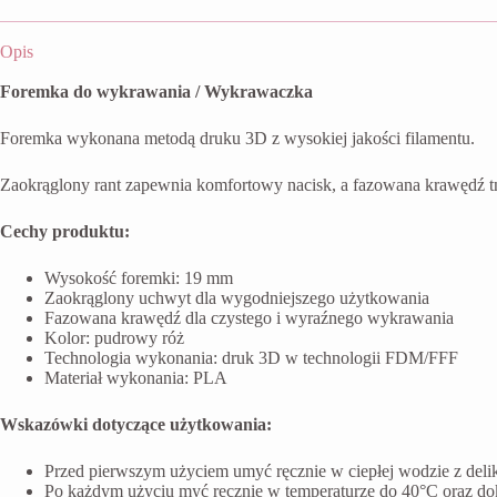
Opis
Foremka do wykrawania / Wykrawaczka
Foremka wykonana metodą druku 3D z wysokiej jakości filamentu.
Zaokrąglony rant zapewnia komfortowy nacisk, a fazowana krawędź t
Cechy produktu:
Wysokość foremki: 19 mm
Zaokrąglony uchwyt dla wygodniejszego użytkowania
Fazowana krawędź dla czystego i wyraźnego wykrawania
Kolor: pudrowy róż
Technologia wykonania: druk 3D w technologii FDM/FFF
Materiał wykonania: PLA
Wskazówki dotyczące użytkowania:
Przed pierwszym użyciem umyć ręcznie w ciepłej wodzie z del
Po każdym użyciu myć ręcznie w temperaturze do 40°C oraz do