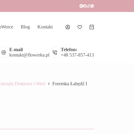
oWerce
Blog
Kontakt
Koszyk
E-mail
Telefon:
kontakt@flowerka.pl
+48 537-857-413
ierzęta Domowe i Wieś
Foremka Łabędź I