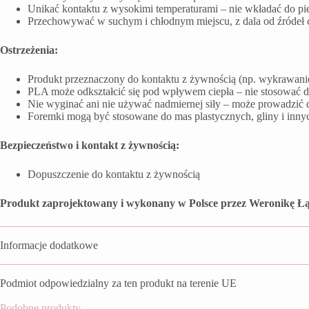
Unikać kontaktu z wysokimi temperaturami – nie wkładać do pi
Przechowywać w suchym i chłodnym miejscu, z dala od źródeł ci
Ostrzeżenia:
Produkt przeznaczony do kontaktu z żywnością (np. wykrawanie 
PLA może odkształcić się pod wpływem ciepła – nie stosować 
Nie wyginać ani nie używać nadmiernej siły – może prowadzić 
Foremki mogą być stosowane do mas plastycznych, gliny i inn
Bezpieczeństwo i kontakt z żywnością:
Dopuszczenie do kontaktu z żywnością
Produkt zaprojektowany i wykonany w Polsce przez Weronikę Łą
Informacje dodatkowe
Podmiot odpowiedzialny za ten produkt na terenie UE
Podobne produkty