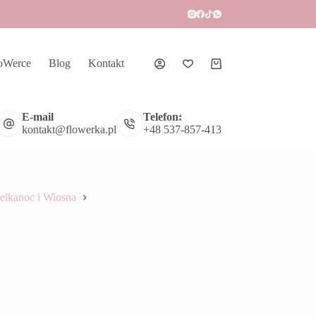
oWerce
Blog
Kontakt
Koszyk
E-mail
Telefon:
kontakt@flowerka.pl
+48 537-857-413
elkanoc i Wiosna