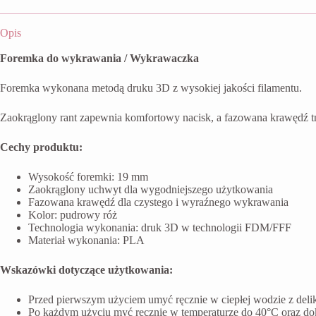
Opis
Foremka do wykrawania / Wykrawaczka
Foremka wykonana metodą druku 3D z wysokiej jakości filamentu.
Zaokrąglony rant zapewnia komfortowy nacisk, a fazowana krawędź t
Cechy produktu:
Wysokość foremki: 19 mm
Zaokrąglony uchwyt dla wygodniejszego użytkowania
Fazowana krawędź dla czystego i wyraźnego wykrawania
Kolor: pudrowy róż
Technologia wykonania: druk 3D w technologii FDM/FFF
Materiał wykonania: PLA
Wskazówki dotyczące użytkowania:
Przed pierwszym użyciem umyć ręcznie w ciepłej wodzie z del
Po każdym użyciu myć ręcznie w temperaturze do 40°C oraz do