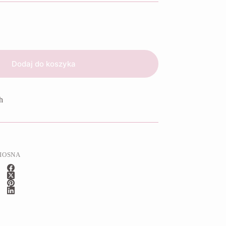
Dodaj do koszyka
h
IOSNA