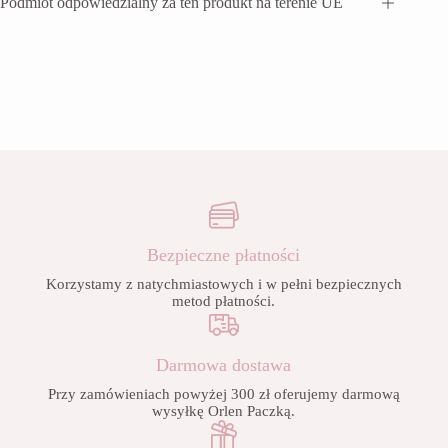
Podmiot odpowiedzialny za ten produkt na terenie UE
Bezpieczne płatności
Korzystamy z natychmiastowych i w pełni bezpiecznych
metod płatności.
Darmowa dostawa
Przy zamówieniach powyżej 300 zł oferujemy darmową
wysyłkę Orlen Paczką.