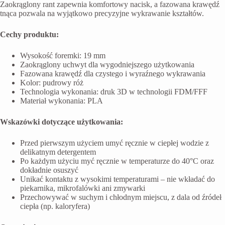
Zaokrąglony rant zapewnia komfortowy nacisk, a fazowana krawędź
tnąca pozwala na wyjątkowo precyzyjne wykrawanie kształtów.
Cechy produktu:
Wysokość foremki: 19 mm
Zaokrąglony uchwyt dla wygodniejszego użytkowania
Fazowana krawędź dla czystego i wyraźnego wykrawania
Kolor: pudrowy róż
Technologia wykonania: druk 3D w technologii FDM/FFF
Materiał wykonania: PLA
Wskazówki dotyczące użytkowania:
Przed pierwszym użyciem umyć ręcznie w ciepłej wodzie z
delikatnym detergentem
Po każdym użyciu myć ręcznie w temperaturze do 40°C oraz
dokładnie osuszyć
Unikać kontaktu z wysokimi temperaturami – nie wkładać do
piekarnika, mikrofalówki ani zmywarki
Przechowywać w suchym i chłodnym miejscu, z dala od źródeł
ciepła (np. kaloryfera)