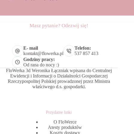
Masz pytanie? Odezwij się!
E- mail
Telefon:
kontakt@flowerka.pl
537 857 413
Godziny pracy:
Od rana do nocy :)
FloWerka 3d Weronika Łączniak wpisana do Centralnej
Ewidencji i Informacji o Działalności Gospodarczej
Rzeczypospolitej Polskiej prowadzonej przez Ministra
właściwego d.s. gospodarki.
Przydatne linki
O FloWerce
Atesty produktów
Koszty dostawy