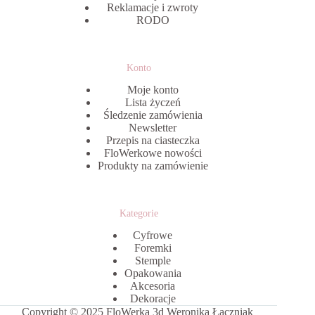
Reklamacje i zwroty
RODO
Konto
Moje konto
Lista życzeń
Śledzenie zamówienia
Newsletter
Przepis na ciasteczka
FloWerkowe nowości
Produkty na zamówienie
Kategorie
Cyfrowe
Foremki
Stemple
Opakowania
Akcesoria
Dekoracje
Copyright © 2025 FloWerka 3d Weronika Łączniak