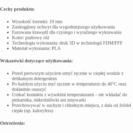
Cechy produktu:
Wysokość foremki: 19 mm
Zaokrąglony uchwyt dla wygodniejszego użytkowania
Fazowana krawędź dla czystego i wyraźnego wykrawania
Kolor: pudrowy róż
Technologia wykonania: druk 3D w technologii FDM/FFF
Materiał wykonania: PLA
Wskazówki dotyczące użytkowania:
Przed pierwszym użyciem umyć ręcznie w ciepłej wodzie z
delikatnym detergentem
Po każdym użyciu myć ręcznie w temperaturze do 40°C oraz
dokładnie osuszyć
Unikać kontaktu z wysokimi temperaturami – nie wkładać do
piekarnika, mikrofalówki ani zmywarki
Przechowywać w suchym i chłodnym miejscu, z dala od źródeł
ciepła (np. kaloryfera)
Ostrzeżenia: