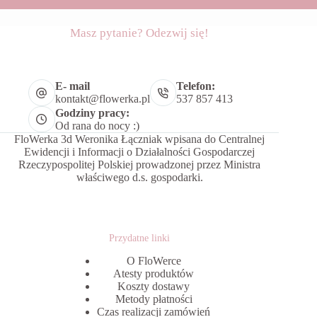
Masz pytanie? Odezwij się!
E- mail
Telefon:
kontakt@flowerka.pl
537 857 413
Godziny pracy:
Od rana do nocy :)
FloWerka 3d Weronika Łączniak wpisana do Centralnej
Ewidencji i Informacji o Działalności Gospodarczej
Rzeczypospolitej Polskiej prowadzonej przez Ministra
właściwego d.s. gospodarki.
Przydatne linki
O FloWerce
Atesty produktów
Koszty dostawy
Metody płatności
Czas realizacji zamówień