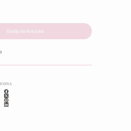
Dodaj do koszyka
h
IOSNA