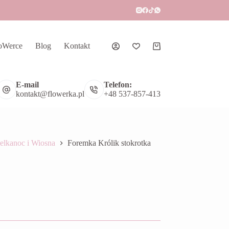
oWerce
Blog
Kontakt
Koszyk
E-mail
Telefon:
kontakt@flowerka.pl
+48 537-857-413
elkanoc i Wiosna
Foremka Królik stokrotka