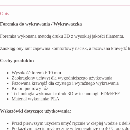
Opis
Foremka do wykrawania / Wykrawaczka
Foremka wykonana metodą druku 3D z wysokiej jakości filamentu.
Zaokrąglony rant zapewnia komfortowy nacisk, a fazowana krawędź t
Cechy produktu:
Wysokość foremki: 19 mm
Zaokrąglony uchwyt dla wygodniejszego użytkowania
Fazowana krawędź dla czystego i wyraźnego wykrawania
Kolor: pudrowy róż
Technologia wykonania: druk 3D w technologii FDM/FFF
Materiał wykonania: PLA
Wskazówki dotyczące użytkowania:
Przed pierwszym użyciem umyć ręcznie w ciepłej wodzie z del
Po każdym użyciu myć ręcznie w temperaturze do 40°C oraz do