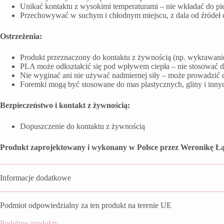
Unikać kontaktu z wysokimi temperaturami – nie wkładać do pi
Przechowywać w suchym i chłodnym miejscu, z dala od źródeł ci
Ostrzeżenia:
Produkt przeznaczony do kontaktu z żywnością (np. wykrawanie 
PLA może odkształcić się pod wpływem ciepła – nie stosować 
Nie wyginać ani nie używać nadmiernej siły – może prowadzić 
Foremki mogą być stosowane do mas plastycznych, gliny i inn
Bezpieczeństwo i kontakt z żywnością:
Dopuszczenie do kontaktu z żywnością
Produkt zaprojektowany i wykonany w Polsce przez Weronikę Łą
Informacje dodatkowe
Podmiot odpowiedzialny za ten produkt na terenie UE
Podobne produkty