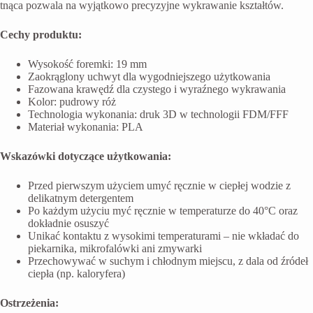
tnąca pozwala na wyjątkowo precyzyjne wykrawanie kształtów.
Cechy produktu:
Wysokość foremki: 19 mm
Zaokrąglony uchwyt dla wygodniejszego użytkowania
Fazowana krawędź dla czystego i wyraźnego wykrawania
Kolor: pudrowy róż
Technologia wykonania: druk 3D w technologii FDM/FFF
Materiał wykonania: PLA
Wskazówki dotyczące użytkowania:
Przed pierwszym użyciem umyć ręcznie w ciepłej wodzie z
delikatnym detergentem
Po każdym użyciu myć ręcznie w temperaturze do 40°C oraz
dokładnie osuszyć
Unikać kontaktu z wysokimi temperaturami – nie wkładać do
piekarnika, mikrofalówki ani zmywarki
Przechowywać w suchym i chłodnym miejscu, z dala od źródeł
ciepła (np. kaloryfera)
Ostrzeżenia: