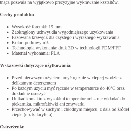
tnąca pozwala na wyjątkowo precyzyjne wykrawanie kształtów.
Cechy produktu:
Wysokość foremki: 19 mm
Zaokrąglony uchwyt dla wygodniejszego użytkowania
Fazowana krawędź dla czystego i wyraźnego wykrawania
Kolor: pudrowy róż
Technologia wykonania: druk 3D w technologii FDM/FFF
Materiał wykonania: PLA
Wskazówki dotyczące użytkowania:
Przed pierwszym użyciem umyć ręcznie w ciepłej wodzie z
delikatnym detergentem
Po każdym użyciu myć ręcznie w temperaturze do 40°C oraz
dokładnie osuszyć
Unikać kontaktu z wysokimi temperaturami – nie wkładać do
piekarnika, mikrofalówki ani zmywarki
Przechowywać w suchym i chłodnym miejscu, z dala od źródeł
ciepła (np. kaloryfera)
Ostrzeżenia: