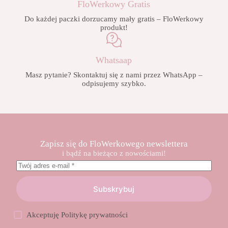
FloWerkowy Gratis
Do każdej paczki dorzucamy mały gratis – FloWerkowy
produkt!
Whatsaap
Masz pytanie? Skontaktuj się z nami przez WhatsApp –
odpisujemy szybko.
Zapisz się do FloWerkowego newslettera
i bądź na bieżąco z nowościami!
Subskrybuj
Akceptuję
Politykę prywatności