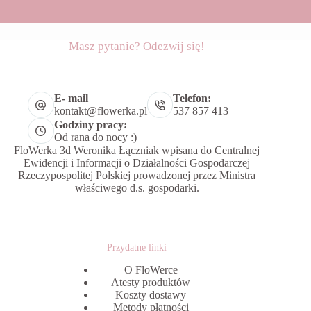
Masz pytanie? Odezwij się!
E- mail
Telefon:
kontakt@flowerka.pl
537 857 413
Godziny pracy:
Od rana do nocy :)
FloWerka 3d Weronika Łączniak wpisana do Centralnej
Ewidencji i Informacji o Działalności Gospodarczej
Rzeczypospolitej Polskiej prowadzonej przez Ministra
właściwego d.s. gospodarki.
Przydatne linki
O FloWerce
Atesty produktów
Koszty dostawy
Metody płatności