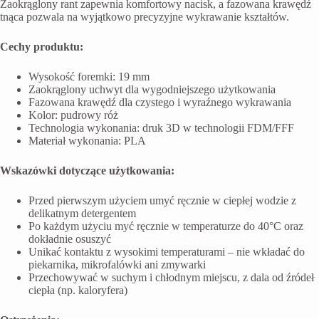
Zaokrąglony rant zapewnia komfortowy nacisk, a fazowana krawędź
tnąca pozwala na wyjątkowo precyzyjne wykrawanie kształtów.
Cechy produktu:
Wysokość foremki: 19 mm
Zaokrąglony uchwyt dla wygodniejszego użytkowania
Fazowana krawędź dla czystego i wyraźnego wykrawania
Kolor: pudrowy róż
Technologia wykonania: druk 3D w technologii FDM/FFF
Materiał wykonania: PLA
Wskazówki dotyczące użytkowania:
Przed pierwszym użyciem umyć ręcznie w ciepłej wodzie z
delikatnym detergentem
Po każdym użyciu myć ręcznie w temperaturze do 40°C oraz
dokładnie osuszyć
Unikać kontaktu z wysokimi temperaturami – nie wkładać do
piekarnika, mikrofalówki ani zmywarki
Przechowywać w suchym i chłodnym miejscu, z dala od źródeł
ciepła (np. kaloryfera)