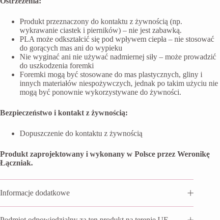
Ostrzeżenia:
Produkt przeznaczony do kontaktu z żywnością (np.
wykrawanie ciastek i pierników) – nie jest zabawką.
PLA może odkształcić się pod wpływem ciepła – nie stosować
do gorących mas ani do wypieku
Nie wyginać ani nie używać nadmiernej siły – może prowadzić
do uszkodzenia foremki
Foremki mogą być stosowane do mas plastycznych, gliny i
innych materiałów niespożywczych, jednak po takim użyciu nie
mogą być ponownie wykorzystywane do żywności.
Bezpieczeństwo i kontakt z żywnością:
Dopuszczenie do kontaktu z żywnością
Produkt zaprojektowany i wykonany w Polsce przez Weronikę
Łączniak.
Informacje dodatkowe
Podmiot odpowiedzialny za ten produkt na terenie UE