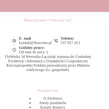
Masz pytanie? Odezwij się!
E- mail
Telefon:
kontakt@flowerka.pl
537 857 413
Godziny pracy:
Od rana do nocy :)
FloWerka 3d Weronika Łączniak wpisana do Centralnej
Ewidencji i Informacji o Działalności Gospodarczej
Rzeczypospolitej Polskiej prowadzonej przez Ministra
właściwego d.s. gospodarki.
Przydatne linki
O FloWerce
Atesty produktów
Koszty dostawy