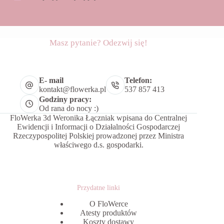
Masz pytanie? Odezwij się!
E- mail
Telefon:
kontakt@flowerka.pl
537 857 413
Godziny pracy:
Od rana do nocy :)
FloWerka 3d Weronika Łączniak wpisana do Centralnej
Ewidencji i Informacji o Działalności Gospodarczej
Rzeczypospolitej Polskiej prowadzonej przez Ministra
właściwego d.s. gospodarki.
Przydatne linki
O FloWerce
Atesty produktów
Koszty dostawy