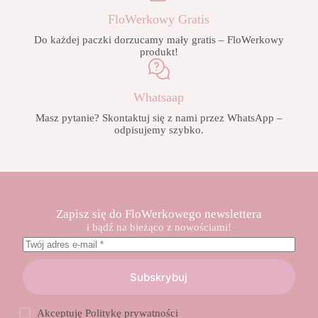
FloWerkowy Gratis
Do każdej paczki dorzucamy mały gratis – FloWerkowy
produkt!
Whatsaap
Masz pytanie? Skontaktuj się z nami przez WhatsApp –
odpisujemy szybko.
Zapisz się do FloWerkowego newslettera
i bądź na bieżąco z nowościami!
Subskrybuj
Akceptuję
Politykę prywatności