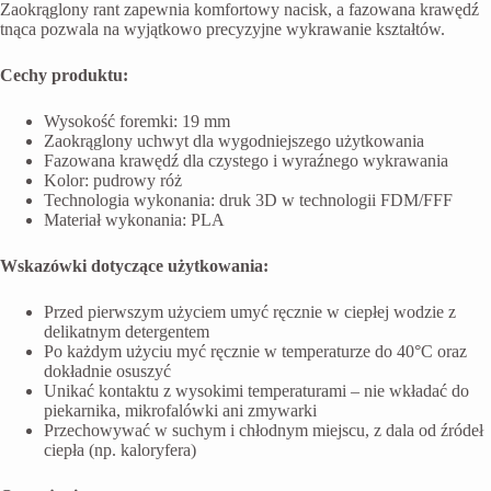
Zaokrąglony rant zapewnia komfortowy nacisk, a fazowana krawędź
tnąca pozwala na wyjątkowo precyzyjne wykrawanie kształtów.
Cechy produktu:
Wysokość foremki: 19 mm
Zaokrąglony uchwyt dla wygodniejszego użytkowania
Fazowana krawędź dla czystego i wyraźnego wykrawania
Kolor: pudrowy róż
Technologia wykonania: druk 3D w technologii FDM/FFF
Materiał wykonania: PLA
Wskazówki dotyczące użytkowania:
Przed pierwszym użyciem umyć ręcznie w ciepłej wodzie z
delikatnym detergentem
Po każdym użyciu myć ręcznie w temperaturze do 40°C oraz
dokładnie osuszyć
Unikać kontaktu z wysokimi temperaturami – nie wkładać do
piekarnika, mikrofalówki ani zmywarki
Przechowywać w suchym i chłodnym miejscu, z dala od źródeł
ciepła (np. kaloryfera)