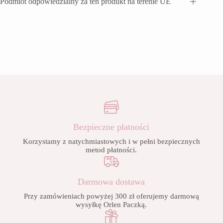
Podmiot odpowiedzialny za ten produkt na terenie UE
Bezpieczne płatności
Korzystamy z natychmiastowych i w pełni bezpiecznych
metod płatności.
Darmowa dostawa
Przy zamówieniach powyżej 300 zł oferujemy darmową
wysyłkę Orlen Paczką.