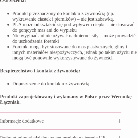
Ostrzeżenia:
Produkt przeznaczony do kontaktu z żywnością (np.
wykrawanie ciastek i pierników) – nie jest zabawką.
PLA może odkształcić się pod wpływem ciepła – nie stosować
do gorących mas ani do wypieku
Nie wyginać ani nie używać nadmiernej siły – może prowadzić
do uszkodzenia foremki
Foremki mogą być stosowane do mas plastycznych, gliny i
innych materiałów niespożywczych, jednak po takim użyciu nie
mogą być ponownie wykorzystywane do żywności.
Bezpieczeństwo i kontakt z żywnością:
Dopuszczenie do kontaktu z żywnością
Produkt zaprojektowany i wykonany w Polsce przez Weronikę
Łączniak.
Informacje dodatkowe
Podmiot odpowiedzialny za ten produkt na terenie UE