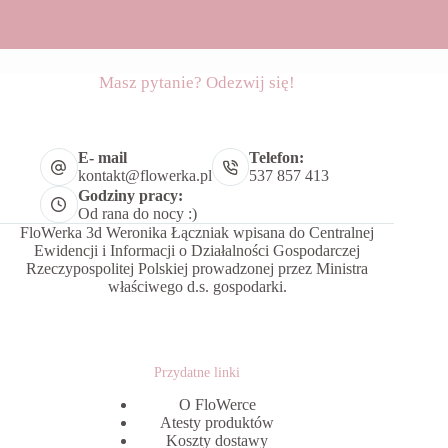
Masz pytanie? Odezwij się!
E- mail
Telefon:
kontakt@flowerka.pl
537 857 413
Godziny pracy:
Od rana do nocy :)
FloWerka 3d Weronika Łączniak wpisana do Centralnej
Ewidencji i Informacji o Działalności Gospodarczej
Rzeczypospolitej Polskiej prowadzonej przez Ministra
właściwego d.s. gospodarki.
Przydatne linki
O FloWerce
Atesty produktów
Koszty dostawy