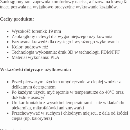
Zaokrąglony rant zapewnia komfortowy nacisk, a fazowana krawędź
tnąca pozwala na wyjątkowo precyzyjne wykrawanie kształtów.
Cechy produktu:
Wysokość foremki: 19 mm
Zaokrąglony uchwyt dla wygodniejszego użytkowania
Fazowana krawędź dla czystego i wyraźnego wykrawania
Kolor: pudrowy róż
Technologia wykonania: druk 3D w technologii FDM/FFF
Materiał wykonania: PLA
Wskazówki dotyczące użytkowania:
Przed pierwszym użyciem umyć ręcznie w ciepłej wodzie z
delikatnym detergentem
Po każdym użyciu myć ręcznie w temperaturze do 40°C oraz
dokładnie osuszyć
Unikać kontaktu z wysokimi temperaturami – nie wkładać do
piekarnika, mikrofalówki ani zmywarki
Przechowywać w suchym i chłodnym miejscu, z dala od źródeł
ciepła (np. kaloryfera)