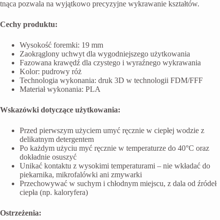
tnąca pozwala na wyjątkowo precyzyjne wykrawanie kształtów.
Cechy produktu:
Wysokość foremki: 19 mm
Zaokrąglony uchwyt dla wygodniejszego użytkowania
Fazowana krawędź dla czystego i wyraźnego wykrawania
Kolor: pudrowy róż
Technologia wykonania: druk 3D w technologii FDM/FFF
Materiał wykonania: PLA
Wskazówki dotyczące użytkowania:
Przed pierwszym użyciem umyć ręcznie w ciepłej wodzie z
delikatnym detergentem
Po każdym użyciu myć ręcznie w temperaturze do 40°C oraz
dokładnie osuszyć
Unikać kontaktu z wysokimi temperaturami – nie wkładać do
piekarnika, mikrofalówki ani zmywarki
Przechowywać w suchym i chłodnym miejscu, z dala od źródeł
ciepła (np. kaloryfera)
Ostrzeżenia: