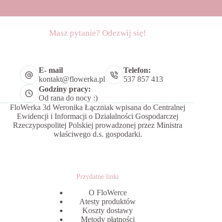
Masz pytanie? Odezwij się!
E- mail
Telefon:
kontakt@flowerka.pl
537 857 413
Godziny pracy:
Od rana do nocy :)
FloWerka 3d Weronika Łączniak wpisana do Centralnej
Ewidencji i Informacji o Działalności Gospodarczej
Rzeczypospolitej Polskiej prowadzonej przez Ministra
właściwego d.s. gospodarki.
Przydatne linki
O FloWerce
Atesty produktów
Koszty dostawy
Metody płatności