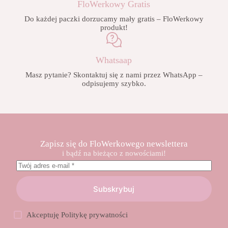
FloWerkowy Gratis
Do każdej paczki dorzucamy mały gratis – FloWerkowy
produkt!
Whatsaap
Masz pytanie? Skontaktuj się z nami przez WhatsApp –
odpisujemy szybko.
Zapisz się do FloWerkowego newslettera
i bądź na bieżąco z nowościami!
Subskrybuj
Akceptuję
Politykę prywatności