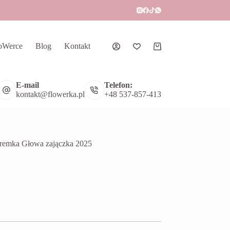
oWerce
Blog
Kontakt
Koszyk
E-mail
Telefon:
kontakt@flowerka.pl
+48 537-857-413
remka Głowa zajączka 2025