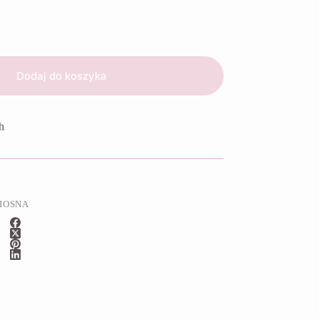
Dodaj do koszyka
h
IOSNA