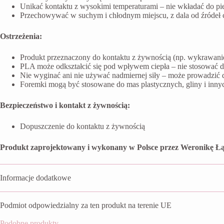
Unikać kontaktu z wysokimi temperaturami – nie wkładać do pi
Przechowywać w suchym i chłodnym miejscu, z dala od źródeł ci
Ostrzeżenia:
Produkt przeznaczony do kontaktu z żywnością (np. wykrawanie 
PLA może odkształcić się pod wpływem ciepła – nie stosować 
Nie wyginać ani nie używać nadmiernej siły – może prowadzić 
Foremki mogą być stosowane do mas plastycznych, gliny i inn
Bezpieczeństwo i kontakt z żywnością:
Dopuszczenie do kontaktu z żywnością
Produkt zaprojektowany i wykonany w Polsce przez Weronikę Łą
Informacje dodatkowe
Podmiot odpowiedzialny za ten produkt na terenie UE
Podobne produkty