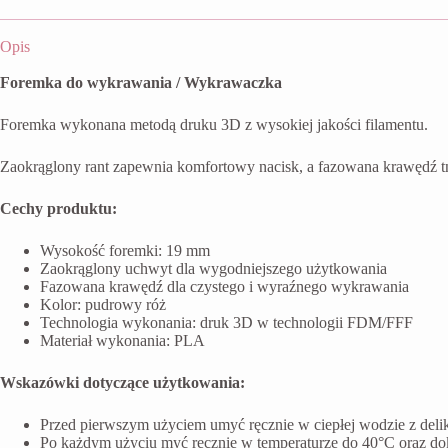
Opis
Foremka do wykrawania / Wykrawaczka
Foremka wykonana metodą druku 3D z wysokiej jakości filamentu.
Zaokrąglony rant zapewnia komfortowy nacisk, a fazowana krawędź t
Cechy produktu:
Wysokość foremki: 19 mm
Zaokrąglony uchwyt dla wygodniejszego użytkowania
Fazowana krawędź dla czystego i wyraźnego wykrawania
Kolor: pudrowy róż
Technologia wykonania: druk 3D w technologii FDM/FFF
Materiał wykonania: PLA
Wskazówki dotyczące użytkowania:
Przed pierwszym użyciem umyć ręcznie w ciepłej wodzie z del
Po każdym użyciu myć ręcznie w temperaturze do 40°C oraz do