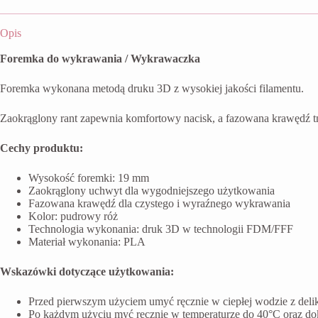
Opis
Foremka do wykrawania / Wykrawaczka
Foremka wykonana metodą druku 3D z wysokiej jakości filamentu.
Zaokrąglony rant zapewnia komfortowy nacisk, a fazowana krawędź t
Cechy produktu:
Wysokość foremki: 19 mm
Zaokrąglony uchwyt dla wygodniejszego użytkowania
Fazowana krawędź dla czystego i wyraźnego wykrawania
Kolor: pudrowy róż
Technologia wykonania: druk 3D w technologii FDM/FFF
Materiał wykonania: PLA
Wskazówki dotyczące użytkowania:
Przed pierwszym użyciem umyć ręcznie w ciepłej wodzie z del
Po każdym użyciu myć ręcznie w temperaturze do 40°C oraz do