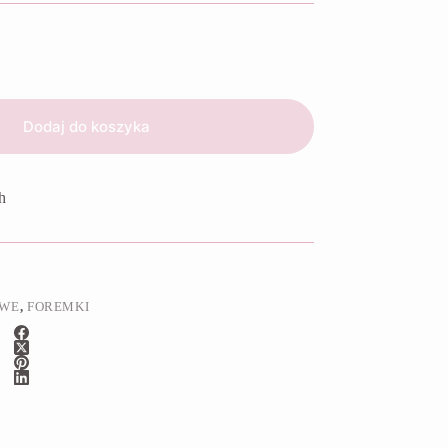
Dodaj do koszyka
h
OWE
,
FOREMKI