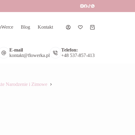
oWerce
Blog
Kontakt
Koszyk
E-mail
Telefon:
kontakt@flowerka.pl
+48 537-857-413
że Narodzenie i Zimowe