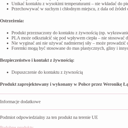
Unikać kontaktu z wysokimi temperaturami – nie wkładać do pi
Przechowywać w suchym i chłodnym miejscu, z dala od źródeł ci
Ostrzeżenia:
Produkt przeznaczony do kontaktu z żywnością (np. wykrawanie 
PLA może odkształcić się pod wpływem ciepła – nie stosować 
Nie wyginać ani nie używać nadmiernej siły – może prowadzić 
Foremki mogą być stosowane do mas plastycznych, gliny i inn
Bezpieczeństwo i kontakt z żywnością:
Dopuszczenie do kontaktu z żywnością
Produkt zaprojektowany i wykonany w Polsce przez Weronikę Łą
Informacje dodatkowe
Podmiot odpowiedzialny za ten produkt na terenie UE
Podobne produkty