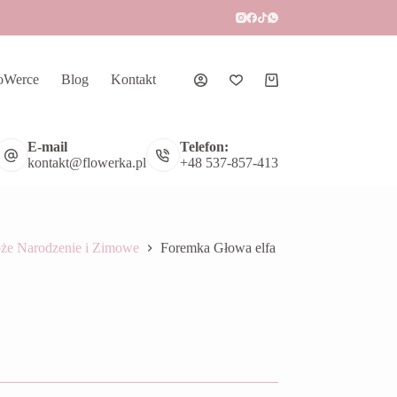
oWerce
Blog
Kontakt
Koszyk
E-mail
Telefon:
kontakt@flowerka.pl
+48 537-857-413
że Narodzenie i Zimowe
Foremka Głowa elfa