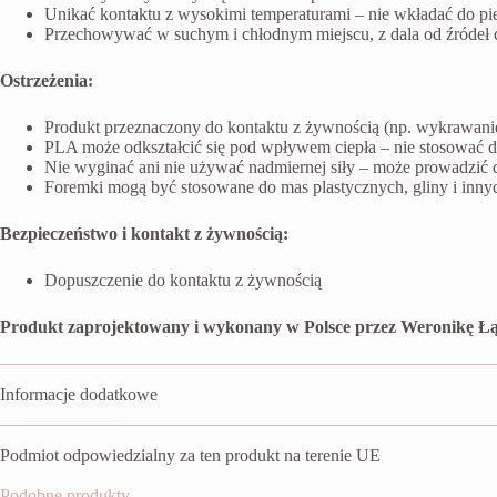
Unikać kontaktu z wysokimi temperaturami – nie wkładać do pi
Przechowywać w suchym i chłodnym miejscu, z dala od źródeł ci
Ostrzeżenia:
Produkt przeznaczony do kontaktu z żywnością (np. wykrawanie 
PLA może odkształcić się pod wpływem ciepła – nie stosować 
Nie wyginać ani nie używać nadmiernej siły – może prowadzić 
Foremki mogą być stosowane do mas plastycznych, gliny i inn
Bezpieczeństwo i kontakt z żywnością:
Dopuszczenie do kontaktu z żywnością
Produkt zaprojektowany i wykonany w Polsce przez Weronikę Łą
Informacje dodatkowe
Podmiot odpowiedzialny za ten produkt na terenie UE
Podobne produkty