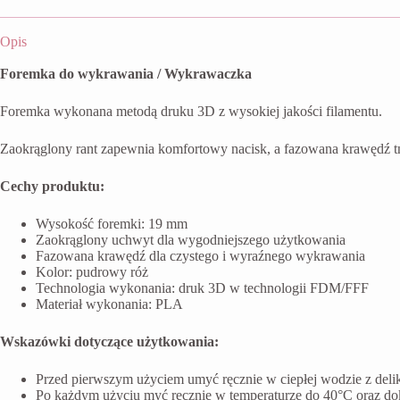
Opis
Foremka do wykrawania / Wykrawaczka
Foremka wykonana metodą druku 3D z wysokiej jakości filamentu.
Zaokrąglony rant zapewnia komfortowy nacisk, a fazowana krawędź t
Cechy produktu:
Wysokość foremki: 19 mm
Zaokrąglony uchwyt dla wygodniejszego użytkowania
Fazowana krawędź dla czystego i wyraźnego wykrawania
Kolor: pudrowy róż
Technologia wykonania: druk 3D w technologii FDM/FFF
Materiał wykonania: PLA
Wskazówki dotyczące użytkowania:
Przed pierwszym użyciem umyć ręcznie w ciepłej wodzie z del
Po każdym użyciu myć ręcznie w temperaturze do 40°C oraz do