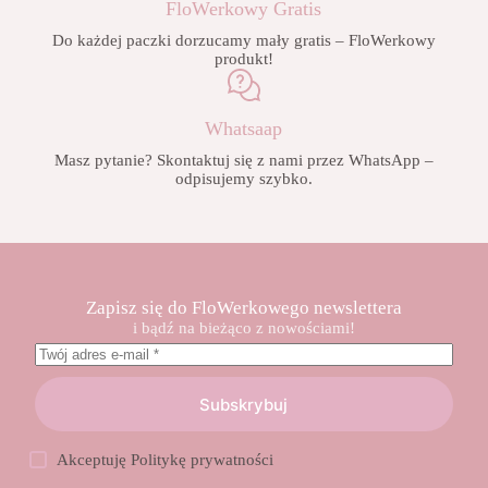
FloWerkowy Gratis
Do każdej paczki dorzucamy mały gratis – FloWerkowy
produkt!
Whatsaap
Masz pytanie? Skontaktuj się z nami przez WhatsApp –
odpisujemy szybko.
Zapisz się do FloWerkowego newslettera
i bądź na bieżąco z nowościami!
Subskrybuj
Akceptuję
Politykę prywatności