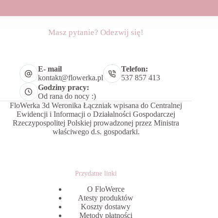
Masz pytanie? Odezwij się!
E- mail
Telefon:
kontakt@flowerka.pl
537 857 413
Godziny pracy:
Od rana do nocy :)
FloWerka 3d Weronika Łączniak wpisana do Centralnej
Ewidencji i Informacji o Działalności Gospodarczej
Rzeczypospolitej Polskiej prowadzonej przez Ministra
właściwego d.s. gospodarki.
Przydatne linki
O FloWerce
Atesty produktów
Koszty dostawy
Metody płatności