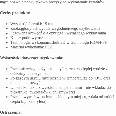
tnąca pozwala na wyjątkowo precyzyjne wykrawanie kształtów.
Cechy produktu:
Wysokość foremki: 19 mm
Zaokrąglony uchwyt dla wygodniejszego użytkowania
Fazowana krawędź dla czystego i wyraźnego wykrawania
Kolor: pudrowy róż
Technologia wykonania: druk 3D w technologii FDM/FFF
Materiał wykonania: PLA
Wskazówki dotyczące użytkowania:
Przed pierwszym użyciem umyć ręcznie w ciepłej wodzie z
delikatnym detergentem
Po każdym użyciu myć ręcznie w temperaturze do 40°C oraz
dokładnie osuszyć
Unikać kontaktu z wysokimi temperaturami – nie wkładać do
piekarnika, mikrofalówki ani zmywarki
Przechowywać w suchym i chłodnym miejscu, z dala od źródeł
ciepła (np. kaloryfera)
Ostrzeżenia: