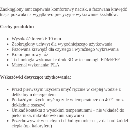
Zaokrąglony rant zapewnia komfortowy nacisk, a fazowana krawędź
tnąca pozwala na wyjątkowo precyzyjne wykrawanie kształtów.
Cechy produktu:
Wysokość foremki: 19 mm
Zaokrąglony uchwyt dla wygodniejszego użytkowania
Fazowana krawędź dla czystego i wyraźnego wykrawania
Kolor: pudrowy róż
Technologia wykonania: druk 3D w technologii FDM/FFF
Materiał wykonania: PLA
Wskazówki dotyczące użytkowania:
Przed pierwszym użyciem umyć ręcznie w ciepłej wodzie z
delikatnym detergentem
Po każdym użyciu myć ręcznie w temperaturze do 40°C oraz
dokładnie osuszyć
Unikać kontaktu z wysokimi temperaturami – nie wkładać do
piekarnika, mikrofalówki ani zmywarki
Przechowywać w suchym i chłodnym miejscu, z dala od źródeł
ciepła (np. kaloryfera)