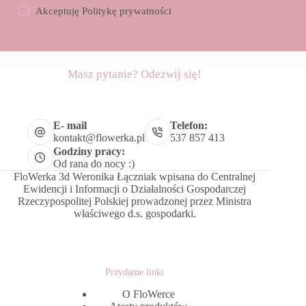
Akceptuję
Politykę prywatności
Masz pytanie? Odezwij się!
E- mail
Telefon:
kontakt@flowerka.pl
537 857 413
Godziny pracy:
Od rana do nocy :)
FloWerka 3d Weronika Łączniak wpisana do Centralnej
Ewidencji i Informacji o Działalności Gospodarczej
Rzeczypospolitej Polskiej prowadzonej przez Ministra
właściwego d.s. gospodarki.
Przydatne linki
O FloWerce