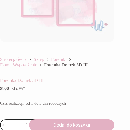
Strona główna
Sklep
Foremki
Dom i Wyposażenie
Foremka Domek 3D III
Foremka Domek 3D III
89,90
zł
z VAT
Czas realizacji: od 1 do 3 dni roboczych
ilość
Dodaj do koszyka
Foremka