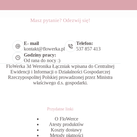
Masz pytanie? Odezwij się!
E- mail
Telefon:
kontakt@flowerka.pl
537 857 413
Godziny pracy:
Od rana do nocy :)
FloWerka 3d Weronika Łączniak wpisana do Centralnej
Ewidencji i Informacji o Działalności Gospodarczej
Rzeczypospolitej Polskiej prowadzonej przez Ministra
właściwego d.s. gospodarki.
Przydatne linki
O FloWerce
Atesty produktów
Koszty dostawy
Metody płatności