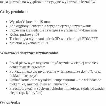
tnąca pozwala na wyjątkowo precyzyjne wykrawanie kształtów.
Cechy produktu:
Wysokość foremki: 19 mm
Zaokrąglony uchwyt dla wygodniejszego użytkowania
Fazowana krawędź dla czystego i wyraźnego wykrawania
Kolor: pudrowy róż
Technologia wykonania: druk 3D w technologii FDM/FFF
Materiał wykonania: PLA
Wskazówki dotyczące użytkowania:
Przed pierwszym użyciem umyć ręcznie w ciepłej wodzie z
delikatnym detergentem
Po każdym użyciu myć ręcznie w temperaturze do 40°C oraz
dokładnie osuszyć
Unikać kontaktu z wysokimi temperaturami – nie wkładać do
piekarnika, mikrofalówki ani zmywarki
Przechowywać w suchym i chłodnym miejscu, z dala od źródeł
ciepła (np. kaloryfera)
Ostrzeżenia: