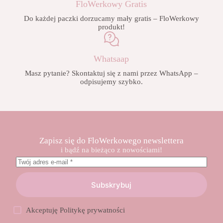
FloWerkowy Gratis
Do każdej paczki dorzucamy mały gratis – FloWerkowy
produkt!
Whatsaap
Masz pytanie? Skontaktuj się z nami przez WhatsApp –
odpisujemy szybko.
Zapisz się do FloWerkowego newslettera
i bądź na bieżąco z nowościami!
Subskrybuj
Akceptuję
Politykę prywatności