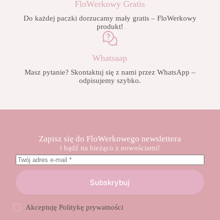
FloWerkowy Gratis
Do każdej paczki dorzucamy mały gratis – FloWerkowy
produkt!
Whatsaap
Masz pytanie? Skontaktuj się z nami przez WhatsApp –
odpisujemy szybko.
Zapisz się do FloWerkowego newslettera
i bądź na bieżąco z nowościami!
Subskrybuj
Akceptuję
Politykę prywatności