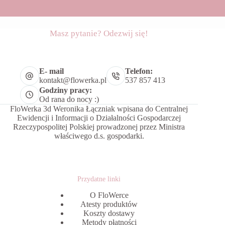
Masz pytanie? Odezwij się!
E- mail
Telefon:
kontakt@flowerka.pl
537 857 413
Godziny pracy:
Od rana do nocy :)
FloWerka 3d Weronika Łączniak wpisana do Centralnej
Ewidencji i Informacji o Działalności Gospodarczej
Rzeczypospolitej Polskiej prowadzonej przez Ministra
właściwego d.s. gospodarki.
Przydatne linki
O FloWerce
Atesty produktów
Koszty dostawy
Metody płatności