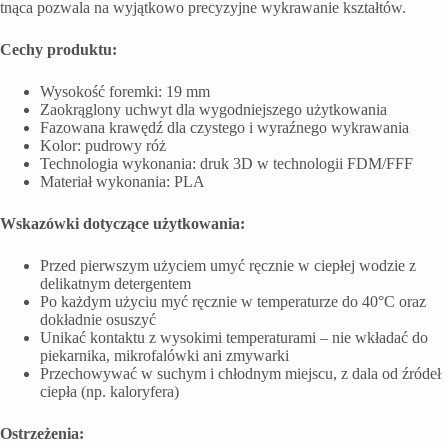
tnąca pozwala na wyjątkowo precyzyjne wykrawanie kształtów.
Cechy produktu:
Wysokość foremki: 19 mm
Zaokrąglony uchwyt dla wygodniejszego użytkowania
Fazowana krawędź dla czystego i wyraźnego wykrawania
Kolor: pudrowy róż
Technologia wykonania: druk 3D w technologii FDM/FFF
Materiał wykonania: PLA
Wskazówki dotyczące użytkowania:
Przed pierwszym użyciem umyć ręcznie w ciepłej wodzie z
delikatnym detergentem
Po każdym użyciu myć ręcznie w temperaturze do 40°C oraz
dokładnie osuszyć
Unikać kontaktu z wysokimi temperaturami – nie wkładać do
piekarnika, mikrofalówki ani zmywarki
Przechowywać w suchym i chłodnym miejscu, z dala od źródeł
ciepła (np. kaloryfera)
Ostrzeżenia: