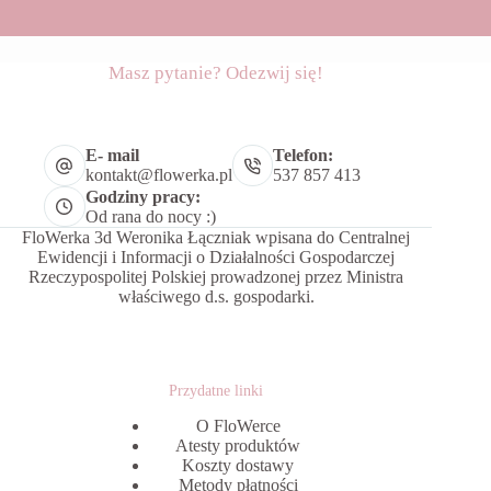
Masz pytanie? Odezwij się!
E- mail
Telefon:
kontakt@flowerka.pl
537 857 413
Godziny pracy:
Od rana do nocy :)
FloWerka 3d Weronika Łączniak wpisana do Centralnej
Ewidencji i Informacji o Działalności Gospodarczej
Rzeczypospolitej Polskiej prowadzonej przez Ministra
właściwego d.s. gospodarki.
Przydatne linki
O FloWerce
Atesty produktów
Koszty dostawy
Metody płatności