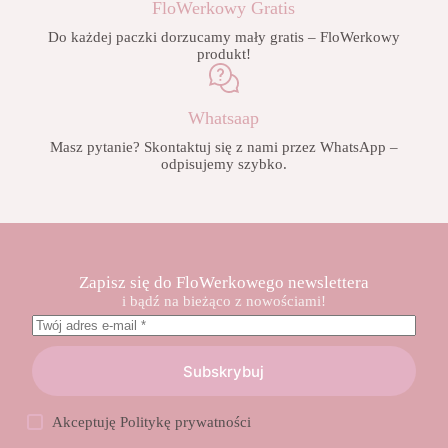
FloWerkowy Gratis
Do każdej paczki dorzucamy mały gratis – FloWerkowy
produkt!
Whatsaap
Masz pytanie? Skontaktuj się z nami przez WhatsApp –
odpisujemy szybko.
Zapisz się do FloWerkowego newslettera
i bądź na bieżąco z nowościami!
Subskrybuj
Akceptuję
Politykę prywatności