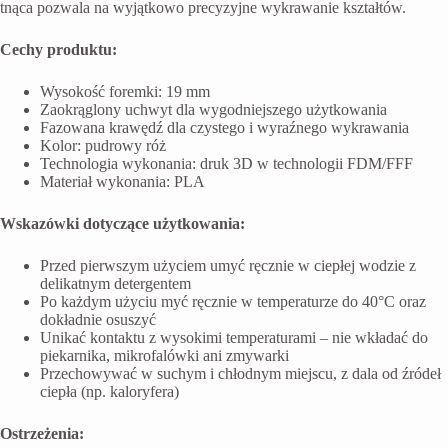
tnąca pozwala na wyjątkowo precyzyjne wykrawanie kształtów.
Cechy produktu:
Wysokość foremki: 19 mm
Zaokrąglony uchwyt dla wygodniejszego użytkowania
Fazowana krawędź dla czystego i wyraźnego wykrawania
Kolor: pudrowy róż
Technologia wykonania: druk 3D w technologii FDM/FFF
Materiał wykonania: PLA
Wskazówki dotyczące użytkowania:
Przed pierwszym użyciem umyć ręcznie w ciepłej wodzie z
delikatnym detergentem
Po każdym użyciu myć ręcznie w temperaturze do 40°C oraz
dokładnie osuszyć
Unikać kontaktu z wysokimi temperaturami – nie wkładać do
piekarnika, mikrofalówki ani zmywarki
Przechowywać w suchym i chłodnym miejscu, z dala od źródeł
ciepła (np. kaloryfera)
Ostrzeżenia: