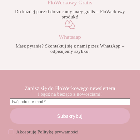
FloWerkowy Gratis
Do każdej paczki dorzucamy mały gratis – FloWerkowy
produkt!
Whatsaap
Masz pytanie? Skontaktuj się z nami przez WhatsApp –
odpisujemy szybko.
Zapisz się do FloWerkowego newslettera
i bądź na bieżąco z nowościami!
Subskrybuj
Akceptuję
Politykę prywatności