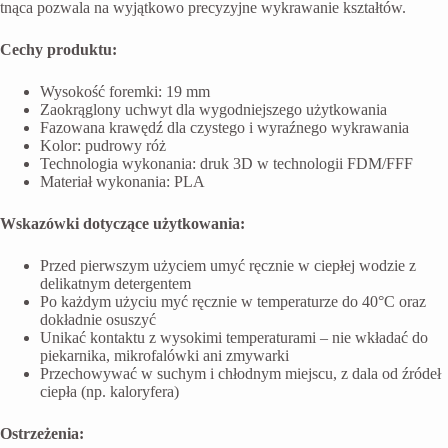
tnąca pozwala na wyjątkowo precyzyjne wykrawanie kształtów.
Cechy produktu:
Wysokość foremki: 19 mm
Zaokrąglony uchwyt dla wygodniejszego użytkowania
Fazowana krawędź dla czystego i wyraźnego wykrawania
Kolor: pudrowy róż
Technologia wykonania: druk 3D w technologii FDM/FFF
Materiał wykonania: PLA
Wskazówki dotyczące użytkowania:
Przed pierwszym użyciem umyć ręcznie w ciepłej wodzie z
delikatnym detergentem
Po każdym użyciu myć ręcznie w temperaturze do 40°C oraz
dokładnie osuszyć
Unikać kontaktu z wysokimi temperaturami – nie wkładać do
piekarnika, mikrofalówki ani zmywarki
Przechowywać w suchym i chłodnym miejscu, z dala od źródeł
ciepła (np. kaloryfera)
Ostrzeżenia: