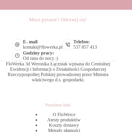
Masz pytanie? Odezwij się!
E- mail
Telefon:
kontakt@flowerka.pl
537 857 413
Godziny pracy:
Od rana do nocy :)
FloWerka 3d Weronika Łączniak wpisana do Centralnej
Ewidencji i Informacji o Działalności Gospodarczej
Rzeczypospolitej Polskiej prowadzonej przez Ministra
właściwego d.s. gospodarki.
Przydatne linki
O FloWerce
Atesty produktów
Koszty dostawy
Metody płatności