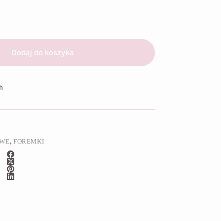
Dodaj do koszyka
h
OWE
,
FOREMKI