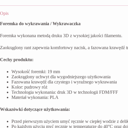
Opis
Foremka do wykrawania / Wykrawaczka
Foremka wykonana metodą druku 3D z wysokiej jakości filamentu.
Zaokrąglony rant zapewnia komfortowy nacisk, a fazowana krawędź t
Cechy produktu:
Wysokość foremki: 19 mm
Zaokrąglony uchwyt dla wygodniejszego użytkowania
Fazowana krawędź dla czystego i wyraźnego wykrawania
Kolor: pudrowy róż
Technologia wykonania: druk 3D w technologii FDM/FFF
Materiał wykonania: PLA
Wskazówki dotyczące użytkowania:
Przed pierwszym użyciem umyć ręcznie w ciepłej wodzie z del
Po każdym użyciu myć ręcznie w temperaturze do 40°C oraz do