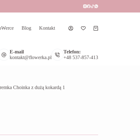
oWerce
Blog
Kontakt
Koszyk
E-mail
Telefon:
kontakt@flowerka.pl
+48 537-857-413
remka Choinka z dużą kokardą 1