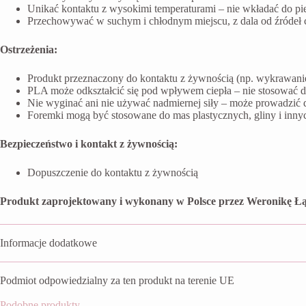
Unikać kontaktu z wysokimi temperaturami – nie wkładać do pi
Przechowywać w suchym i chłodnym miejscu, z dala od źródeł ci
Ostrzeżenia:
Produkt przeznaczony do kontaktu z żywnością (np. wykrawanie 
PLA może odkształcić się pod wpływem ciepła – nie stosować 
Nie wyginać ani nie używać nadmiernej siły – może prowadzić 
Foremki mogą być stosowane do mas plastycznych, gliny i inn
Bezpieczeństwo i kontakt z żywnością:
Dopuszczenie do kontaktu z żywnością
Produkt zaprojektowany i wykonany w Polsce przez Weronikę Łą
Informacje dodatkowe
Podmiot odpowiedzialny za ten produkt na terenie UE
Podobne produkty