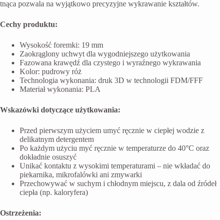
tnąca pozwala na wyjątkowo precyzyjne wykrawanie kształtów.
Cechy produktu:
Wysokość foremki: 19 mm
Zaokrąglony uchwyt dla wygodniejszego użytkowania
Fazowana krawędź dla czystego i wyraźnego wykrawania
Kolor: pudrowy róż
Technologia wykonania: druk 3D w technologii FDM/FFF
Materiał wykonania: PLA
Wskazówki dotyczące użytkowania:
Przed pierwszym użyciem umyć ręcznie w ciepłej wodzie z
delikatnym detergentem
Po każdym użyciu myć ręcznie w temperaturze do 40°C oraz
dokładnie osuszyć
Unikać kontaktu z wysokimi temperaturami – nie wkładać do
piekarnika, mikrofalówki ani zmywarki
Przechowywać w suchym i chłodnym miejscu, z dala od źródeł
ciepła (np. kaloryfera)
Ostrzeżenia: