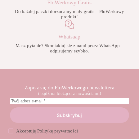
FloWerkowy Gratis
Do każdej paczki dorzucamy mały gratis – FloWerkowy
produkt!
Whatsaap
Masz pytanie? Skontaktuj się z nami przez WhatsApp –
odpisujemy szybko.
Zapisz się do FloWerkowego newslettera
i bądź na bieżąco z nowościami!
Subskrybuj
Akceptuję
Politykę prywatności