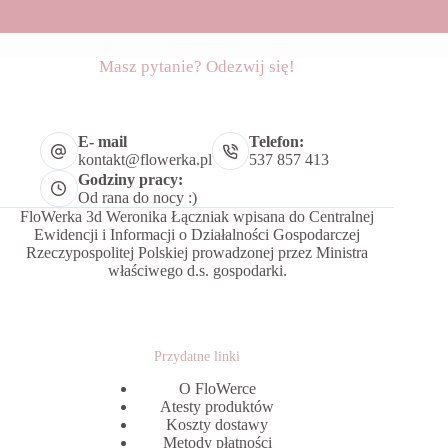
Masz pytanie? Odezwij się!
E- mail
Telefon:
kontakt@flowerka.pl
537 857 413
Godziny pracy:
Od rana do nocy :)
FloWerka 3d Weronika Łączniak wpisana do Centralnej
Ewidencji i Informacji o Działalności Gospodarczej
Rzeczypospolitej Polskiej prowadzonej przez Ministra
właściwego d.s. gospodarki.
Przydatne linki
O FloWerce
Atesty produktów
Koszty dostawy
Metody płatności