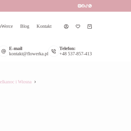
oWerce
Blog
Kontakt
Koszyk
E-mail
Telefon:
kontakt@flowerka.pl
+48 537-857-413
elkanoc i Wiosna