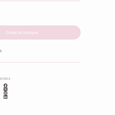
Dodaj do koszyka
h
IOSNA