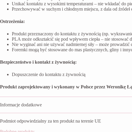
Unikać kontaktu z wysokimi temperaturami – nie wkładać do pi
Przechowywać w suchym i chłodnym miejscu, z dala od źródeł ci
Ostrzeżenia:
Produkt przeznaczony do kontaktu z żywnością (np. wykrawanie 
PLA może odkształcić się pod wpływem ciepła – nie stosować 
Nie wyginać ani nie używać nadmiernej siły – może prowadzić 
Foremki mogą być stosowane do mas plastycznych, gliny i inn
Bezpieczeństwo i kontakt z żywnością:
Dopuszczenie do kontaktu z żywnością
Produkt zaprojektowany i wykonany w Polsce przez Weronikę Łą
Informacje dodatkowe
Podmiot odpowiedzialny za ten produkt na terenie UE
Podobne produkty