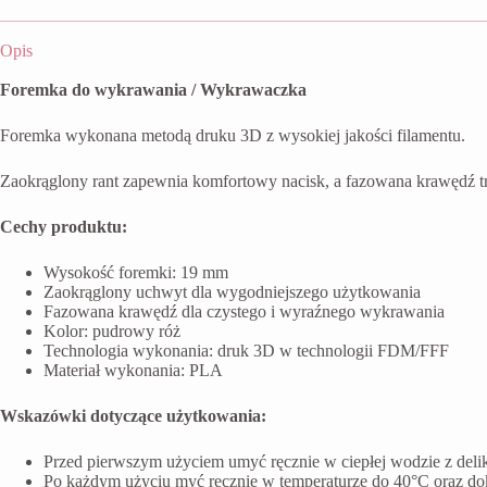
Opis
Foremka do wykrawania / Wykrawaczka
Foremka wykonana metodą druku 3D z wysokiej jakości filamentu.
Zaokrąglony rant zapewnia komfortowy nacisk, a fazowana krawędź t
Cechy produktu:
Wysokość foremki: 19 mm
Zaokrąglony uchwyt dla wygodniejszego użytkowania
Fazowana krawędź dla czystego i wyraźnego wykrawania
Kolor: pudrowy róż
Technologia wykonania: druk 3D w technologii FDM/FFF
Materiał wykonania: PLA
Wskazówki dotyczące użytkowania:
Przed pierwszym użyciem umyć ręcznie w ciepłej wodzie z del
Po każdym użyciu myć ręcznie w temperaturze do 40°C oraz do