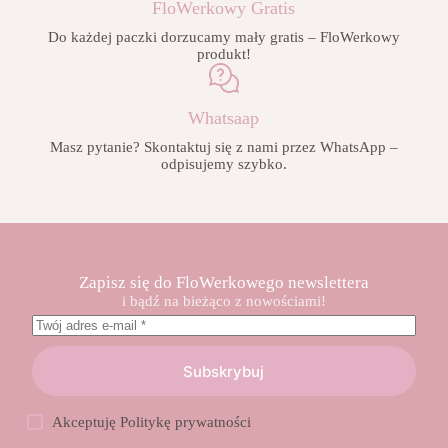
FloWerkowy Gratis
Do każdej paczki dorzucamy mały gratis – FloWerkowy
produkt!
Whatsaap
Masz pytanie? Skontaktuj się z nami przez WhatsApp –
odpisujemy szybko.
Zapisz się do FloWerkowego newslettera
i bądź na bieżąco z nowościami!
Subskrybuj
Akceptuję
Politykę prywatności