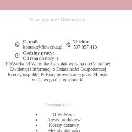
Masz pytanie? Odezwij się!
E- mail
Telefon:
kontakt@flowerka.pl
537 857 413
Godziny pracy:
Od rana do nocy :)
FloWerka 3d Weronika Łączniak wpisana do Centralnej
Ewidencji i Informacji o Działalności Gospodarczej
Rzeczypospolitej Polskiej prowadzonej przez Ministra
właściwego d.s. gospodarki.
Przydatne linki
O FloWerce
Atesty produktów
Koszty dostawy
Metody płatności