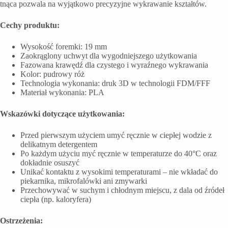
tnąca pozwala na wyjątkowo precyzyjne wykrawanie kształtów.
Cechy produktu:
Wysokość foremki: 19 mm
Zaokrąglony uchwyt dla wygodniejszego użytkowania
Fazowana krawędź dla czystego i wyraźnego wykrawania
Kolor: pudrowy róż
Technologia wykonania: druk 3D w technologii FDM/FFF
Materiał wykonania: PLA
Wskazówki dotyczące użytkowania:
Przed pierwszym użyciem umyć ręcznie w ciepłej wodzie z
delikatnym detergentem
Po każdym użyciu myć ręcznie w temperaturze do 40°C oraz
dokładnie osuszyć
Unikać kontaktu z wysokimi temperaturami – nie wkładać do
piekarnika, mikrofalówki ani zmywarki
Przechowywać w suchym i chłodnym miejscu, z dala od źródeł
ciepła (np. kaloryfera)
Ostrzeżenia: