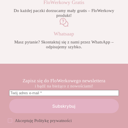
FloWerkowy Gratis
Do każdej paczki dorzucamy mały gratis – FloWerkowy
produkt!
Whatsaap
Masz pytanie? Skontaktuj się z nami przez WhatsApp –
odpisujemy szybko.
Zapisz się do FloWerkowego newslettera
i bądź na bieżąco z nowościami!
Subskrybuj
Akceptuję
Politykę prywatności