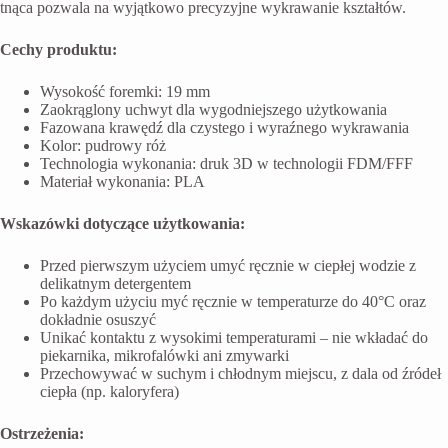
tnąca pozwala na wyjątkowo precyzyjne wykrawanie kształtów.
Cechy produktu:
Wysokość foremki: 19 mm
Zaokrąglony uchwyt dla wygodniejszego użytkowania
Fazowana krawędź dla czystego i wyraźnego wykrawania
Kolor: pudrowy róż
Technologia wykonania: druk 3D w technologii FDM/FFF
Materiał wykonania: PLA
Wskazówki dotyczące użytkowania:
Przed pierwszym użyciem umyć ręcznie w ciepłej wodzie z
delikatnym detergentem
Po każdym użyciu myć ręcznie w temperaturze do 40°C oraz
dokładnie osuszyć
Unikać kontaktu z wysokimi temperaturami – nie wkładać do
piekarnika, mikrofalówki ani zmywarki
Przechowywać w suchym i chłodnym miejscu, z dala od źródeł
ciepła (np. kaloryfera)
Ostrzeżenia: