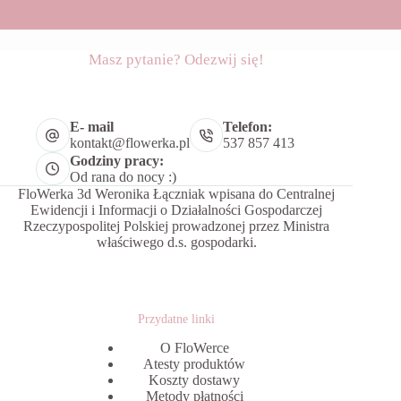
Masz pytanie? Odezwij się!
E- mail
Telefon:
kontakt@flowerka.pl
537 857 413
Godziny pracy:
Od rana do nocy :)
FloWerka 3d Weronika Łączniak wpisana do Centralnej
Ewidencji i Informacji o Działalności Gospodarczej
Rzeczypospolitej Polskiej prowadzonej przez Ministra
właściwego d.s. gospodarki.
Przydatne linki
O FloWerce
Atesty produktów
Koszty dostawy
Metody płatności