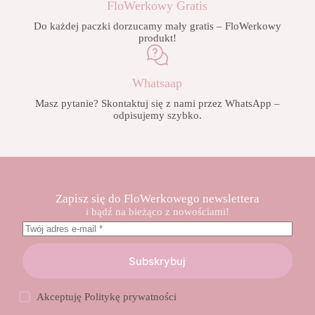
FloWerkowy Gratis
Do każdej paczki dorzucamy mały gratis – FloWerkowy
produkt!
Whatsaap
Masz pytanie? Skontaktuj się z nami przez WhatsApp –
odpisujemy szybko.
Zapisz się do FloWerkowego newslettera
i bądź na bieżąco z nowościami!
Subskrybuj
Akceptuję
Politykę prywatności