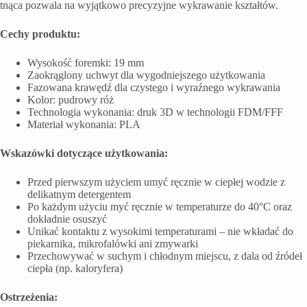
tnąca pozwala na wyjątkowo precyzyjne wykrawanie kształtów.
Cechy produktu:
Wysokość foremki: 19 mm
Zaokrąglony uchwyt dla wygodniejszego użytkowania
Fazowana krawędź dla czystego i wyraźnego wykrawania
Kolor: pudrowy róż
Technologia wykonania: druk 3D w technologii FDM/FFF
Materiał wykonania: PLA
Wskazówki dotyczące użytkowania:
Przed pierwszym użyciem umyć ręcznie w ciepłej wodzie z
delikatnym detergentem
Po każdym użyciu myć ręcznie w temperaturze do 40°C oraz
dokładnie osuszyć
Unikać kontaktu z wysokimi temperaturami – nie wkładać do
piekarnika, mikrofalówki ani zmywarki
Przechowywać w suchym i chłodnym miejscu, z dala od źródeł
ciepła (np. kaloryfera)
Ostrzeżenia: