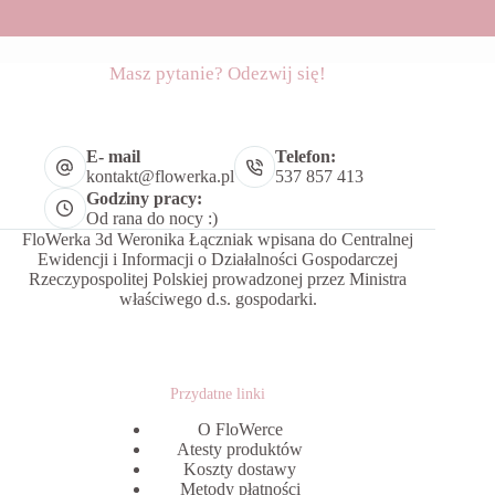
Masz pytanie? Odezwij się!
E- mail
Telefon:
kontakt@flowerka.pl
537 857 413
Godziny pracy:
Od rana do nocy :)
FloWerka 3d Weronika Łączniak wpisana do Centralnej
Ewidencji i Informacji o Działalności Gospodarczej
Rzeczypospolitej Polskiej prowadzonej przez Ministra
właściwego d.s. gospodarki.
Przydatne linki
O FloWerce
Atesty produktów
Koszty dostawy
Metody płatności