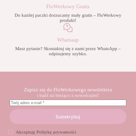
FloWerkowy Gratis
Do każdej paczki dorzucamy mały gratis – FloWerkowy
produkt!
Whatsaap
Masz pytanie? Skontaktuj się z nami przez WhatsApp –
odpisujemy szybko.
Zapisz się do FloWerkowego newslettera
i bądź na bieżąco z nowościami!
Subskrybuj
Akceptuję
Politykę prywatności