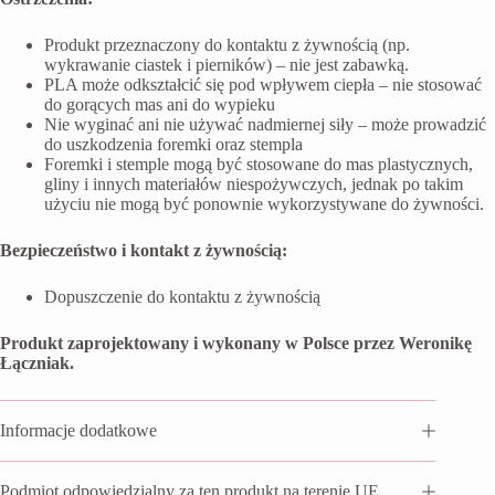
Produkt przeznaczony do kontaktu z żywnością (np.
wykrawanie ciastek i pierników) – nie jest zabawką.
PLA może odkształcić się pod wpływem ciepła – nie stosować
do gorących mas ani do wypieku
Nie wyginać ani nie używać nadmiernej siły – może prowadzić
do uszkodzenia foremki oraz stempla
Foremki i stemple mogą być stosowane do mas plastycznych,
gliny i innych materiałów niespożywczych, jednak po takim
użyciu nie mogą być ponownie wykorzystywane do żywności.
Bezpieczeństwo i kontakt z żywnością:
Dopuszczenie do kontaktu z żywnością
Produkt zaprojektowany i wykonany w Polsce przez Weronikę
Łączniak.
Informacje dodatkowe
Podmiot odpowiedzialny za ten produkt na terenie UE