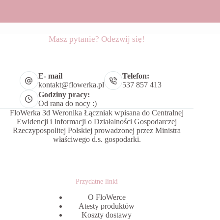
Masz pytanie? Odezwij się!
E- mail
Telefon:
kontakt@flowerka.pl
537 857 413
Godziny pracy:
Od rana do nocy :)
FloWerka 3d Weronika Łączniak wpisana do Centralnej
Ewidencji i Informacji o Działalności Gospodarczej
Rzeczypospolitej Polskiej prowadzonej przez Ministra
właściwego d.s. gospodarki.
Przydatne linki
O FloWerce
Atesty produktów
Koszty dostawy