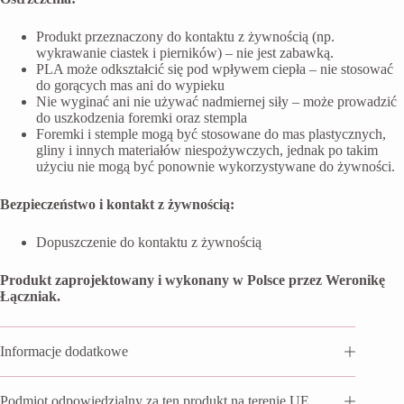
Produkt przeznaczony do kontaktu z żywnością (np.
wykrawanie ciastek i pierników) – nie jest zabawką.
PLA może odkształcić się pod wpływem ciepła – nie stosować
do gorących mas ani do wypieku
Nie wyginać ani nie używać nadmiernej siły – może prowadzić
do uszkodzenia foremki oraz stempla
Foremki i stemple mogą być stosowane do mas plastycznych,
gliny i innych materiałów niespożywczych, jednak po takim
użyciu nie mogą być ponownie wykorzystywane do żywności.
Bezpieczeństwo i kontakt z żywnością:
Dopuszczenie do kontaktu z żywnością
Produkt zaprojektowany i wykonany w Polsce przez Weronikę
Łączniak.
Informacje dodatkowe
Podmiot odpowiedzialny za ten produkt na terenie UE