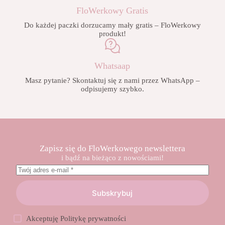
FloWerkowy Gratis
Do każdej paczki dorzucamy mały gratis – FloWerkowy
produkt!
Whatsaap
Masz pytanie? Skontaktuj się z nami przez WhatsApp –
odpisujemy szybko.
Zapisz się do FloWerkowego newslettera
i bądź na bieżąco z nowościami!
Subskrybuj
Akceptuję
Politykę prywatności