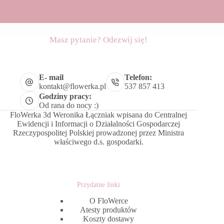
Masz pytanie? Odezwij się!
E- mail
Telefon:
kontakt@flowerka.pl
537 857 413
Godziny pracy:
Od rana do nocy :)
FloWerka 3d Weronika Łączniak wpisana do Centralnej
Ewidencji i Informacji o Działalności Gospodarczej
Rzeczypospolitej Polskiej prowadzonej przez Ministra
właściwego d.s. gospodarki.
Przydatne linki
O FloWerce
Atesty produktów
Koszty dostawy