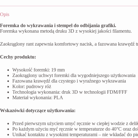
Opis
Foremka do wykrawania i stempel do odbijania grafiki.
Foremka wykonana metodą druku 3D z wysokiej jakości filamentu.
Zaokrąglony rant zapewnia komfortowy nacisk, a fazowana krawędź t
Cechy produktu:
Wysokość foremki: 19 mm
Zaokrąglony uchwyt foremki dla wygodniejszego użytkowania
Fazowana krawędź dla czystego i wyraźnego wykrawania
Kolor: pudrowy róż
Technologia wykonania: druk 3D w technologii FDM/FFF
Materiał wykonania: PLA
Wskazówki dotyczące użytkowania:
Przed pierwszym użyciem umyć ręcznie w ciepłej wodzie z del
Po każdym użyciu myć ręcznie w temperaturze do 40°C oraz do
Unikać kontaktu z wysokimi temperaturami – nie wkładać do pi