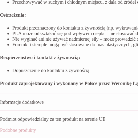
Przechowywać w suchym i chłodnym miejscu, z dala od źródeł ci
Ostrzeżenia:
Produkt przeznaczony do kontaktu z żywnością (np. wykrawanie 
PLA może odkształcić się pod wpływem ciepła – nie stosować 
Nie wyginać ani nie używać nadmiernej siły – może prowadzić 
Foremki i stemple mogą być stosowane do mas plastycznych, g
Bezpieczeństwo i kontakt z żywnością:
Dopuszczenie do kontaktu z żywnością
Produkt zaprojektowany i wykonany w Polsce przez Weronikę Łą
Informacje dodatkowe
Podmiot odpowiedzialny za ten produkt na terenie UE
Podobne produkty