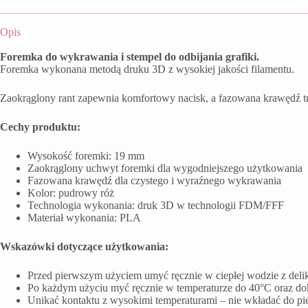
Opis
Foremka do wykrawania i stempel do odbijania grafiki.
Foremka wykonana metodą druku 3D z wysokiej jakości filamentu.
Zaokrąglony rant zapewnia komfortowy nacisk, a fazowana krawędź t
Cechy produktu:
Wysokość foremki: 19 mm
Zaokrąglony uchwyt foremki dla wygodniejszego użytkowania
Fazowana krawędź dla czystego i wyraźnego wykrawania
Kolor: pudrowy róż
Technologia wykonania: druk 3D w technologii FDM/FFF
Materiał wykonania: PLA
Wskazówki dotyczące użytkowania:
Przed pierwszym użyciem umyć ręcznie w ciepłej wodzie z del
Po każdym użyciu myć ręcznie w temperaturze do 40°C oraz do
Unikać kontaktu z wysokimi temperaturami – nie wkładać do pi