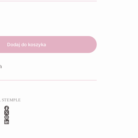
Dodaj do koszyka
h
,
STEMPLE