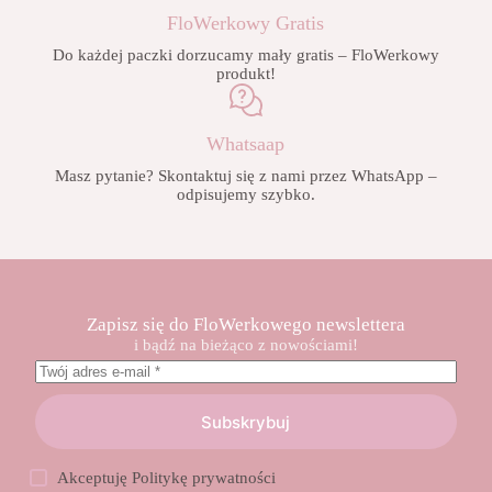
FloWerkowy Gratis
Do każdej paczki dorzucamy mały gratis – FloWerkowy
produkt!
Whatsaap
Masz pytanie? Skontaktuj się z nami przez WhatsApp –
odpisujemy szybko.
Zapisz się do FloWerkowego newslettera
i bądź na bieżąco z nowościami!
Subskrybuj
Akceptuję
Politykę prywatności