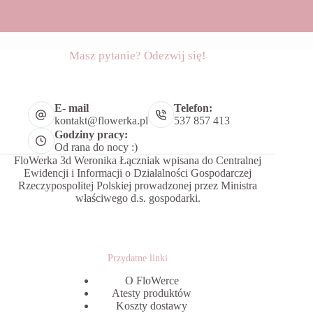
Masz pytanie? Odezwij się!
E- mail
Telefon:
kontakt@flowerka.pl
537 857 413
Godziny pracy:
Od rana do nocy :)
FloWerka 3d Weronika Łączniak wpisana do Centralnej
Ewidencji i Informacji o Działalności Gospodarczej
Rzeczypospolitej Polskiej prowadzonej przez Ministra
właściwego d.s. gospodarki.
Przydatne linki
O FloWerce
Atesty produktów
Koszty dostawy