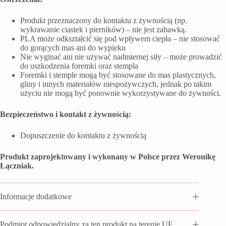
Produkt przeznaczony do kontaktu z żywnością (np.
wykrawanie ciastek i pierników) – nie jest zabawką.
PLA może odkształcić się pod wpływem ciepła – nie stosować
do gorących mas ani do wypieku
Nie wyginać ani nie używać nadmiernej siły – może prowadzić
do uszkodzenia foremki oraz stempla
Foremki i stemple mogą być stosowane do mas plastycznych,
gliny i innych materiałów niespożywczych, jednak po takim
użyciu nie mogą być ponownie wykorzystywane do żywności.
Bezpieczeństwo i kontakt z żywnością:
Dopuszczenie do kontaktu z żywnością
Produkt zaprojektowany i wykonany w Polsce przez Weronikę
Łączniak.
Informacje dodatkowe
Podmiot odpowiedzialny za ten produkt na terenie UE