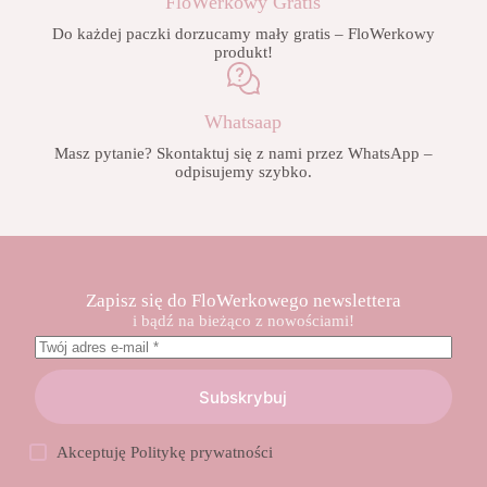
FloWerkowy Gratis
Do każdej paczki dorzucamy mały gratis – FloWerkowy
produkt!
Whatsaap
Masz pytanie? Skontaktuj się z nami przez WhatsApp –
odpisujemy szybko.
Zapisz się do FloWerkowego newslettera
i bądź na bieżąco z nowościami!
Subskrybuj
Akceptuję
Politykę prywatności