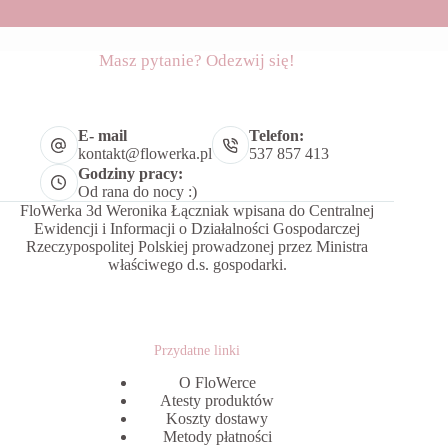
Masz pytanie? Odezwij się!
E- mail
Telefon:
kontakt@flowerka.pl
537 857 413
Godziny pracy:
Od rana do nocy :)
FloWerka 3d Weronika Łączniak wpisana do Centralnej
Ewidencji i Informacji o Działalności Gospodarczej
Rzeczypospolitej Polskiej prowadzonej przez Ministra
właściwego d.s. gospodarki.
Przydatne linki
O FloWerce
Atesty produktów
Koszty dostawy
Metody płatności