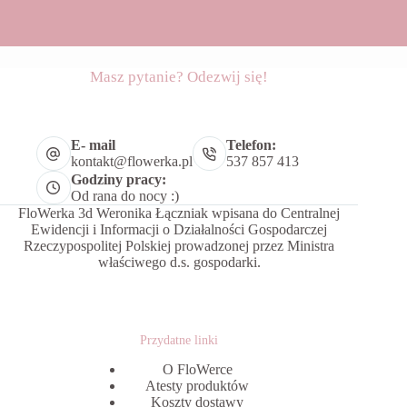
Masz pytanie? Odezwij się!
E- mail
Telefon:
kontakt@flowerka.pl
537 857 413
Godziny pracy:
Od rana do nocy :)
FloWerka 3d Weronika Łączniak wpisana do Centralnej
Ewidencji i Informacji o Działalności Gospodarczej
Rzeczypospolitej Polskiej prowadzonej przez Ministra
właściwego d.s. gospodarki.
Przydatne linki
O FloWerce
Atesty produktów
Koszty dostawy