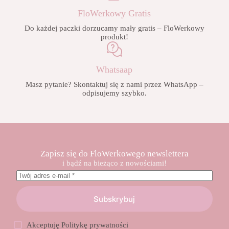
FloWerkowy Gratis
Do każdej paczki dorzucamy mały gratis – FloWerkowy
produkt!
Whatsaap
Masz pytanie? Skontaktuj się z nami przez WhatsApp –
odpisujemy szybko.
Zapisz się do FloWerkowego newslettera
i bądź na bieżąco z nowościami!
Subskrybuj
Akceptuję
Politykę prywatności