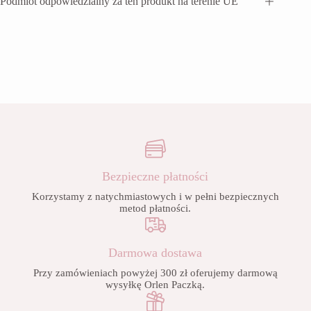
Podmiot odpowiedzialny za ten produkt na terenie UE
Bezpieczne płatności
Korzystamy z natychmiastowych i w pełni bezpiecznych
metod płatności.
Darmowa dostawa
Przy zamówieniach powyżej 300 zł oferujemy darmową
wysyłkę Orlen Paczką.