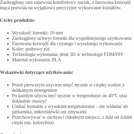
Zaokrąglony rant zapewnia komfortowy nacisk, a fazowana krawędź
tnąca pozwala na wyjątkowo precyzyjne wykrawanie kształtów.
Cechy produktu:
Wysokość foremki: 19 mm
Zaokrąglony uchwyt foremki dla wygodniejszego użytkowania
Fazowana krawędź dla czystego i wyraźnego wykrawania
Kolor: pudrowy róż
Technologia wykonania: druk 3D w technologii FDM/FFF
Materiał wykonania: PLA
Wskazówki dotyczące użytkowania:
Przed pierwszym użyciem umyć ręcznie w ciepłej wodzie z
delikatnym detergentem
Po każdym użyciu myć ręcznie w temperaturze do 40°C oraz
dokładnie osuszyć
Unikać kontaktu z wysokimi temperaturami – nie wkładać do
piekarnika, mikrofalówki ani zmywarki
Przechowywać w suchym i chłodnym miejscu, z dala od źródeł
ciepła (np. kaloryfera)