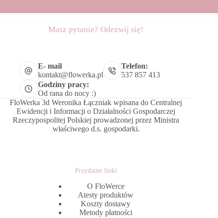
Masz pytanie? Odezwij się!
E- mail
Telefon:
kontakt@flowerka.pl
537 857 413
Godziny pracy:
Od rana do nocy :)
FloWerka 3d Weronika Łączniak wpisana do Centralnej
Ewidencji i Informacji o Działalności Gospodarczej
Rzeczypospolitej Polskiej prowadzonej przez Ministra
właściwego d.s. gospodarki.
Przydatne linki
O FloWerce
Atesty produktów
Koszty dostawy
Metody płatności