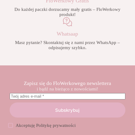
FloWerkowy Gratis
Do każdej paczki dorzucamy mały gratis – FloWerkowy
produkt!
Whatsaap
Masz pytanie? Skontaktuj się z nami przez WhatsApp –
odpisujemy szybko.
Zapisz się do FloWerkowego newslettera
i bądź na bieżąco z nowościami!
Subskrybuj
Akceptuję
Politykę prywatności