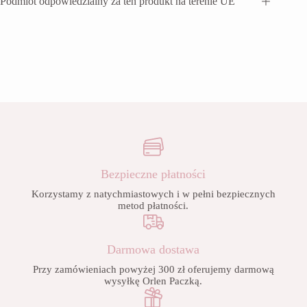
Podmiot odpowiedzialny za ten produkt na terenie UE
Bezpieczne płatności
Korzystamy z natychmiastowych i w pełni bezpiecznych
metod płatności.
Darmowa dostawa
Przy zamówieniach powyżej 300 zł oferujemy darmową
wysyłkę Orlen Paczką.